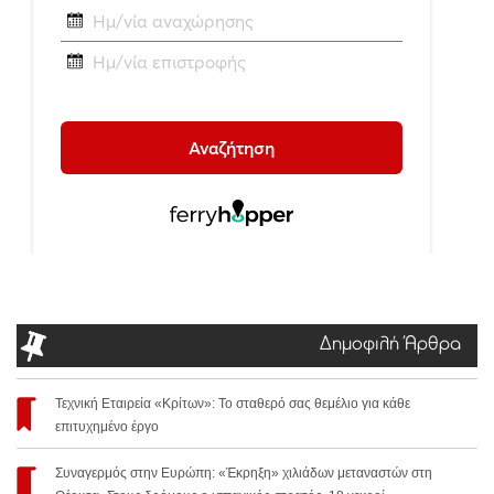
Δημοφιλή Άρθρα
Τεχνική Εταιρεία «Κρίτων»: Το σταθερό σας θεμέλιο για κάθε
επιτυχημένο έργο
Συναγερμός στην Ευρώπη: «Έκρηξη» χιλιάδων μεταναστών στη