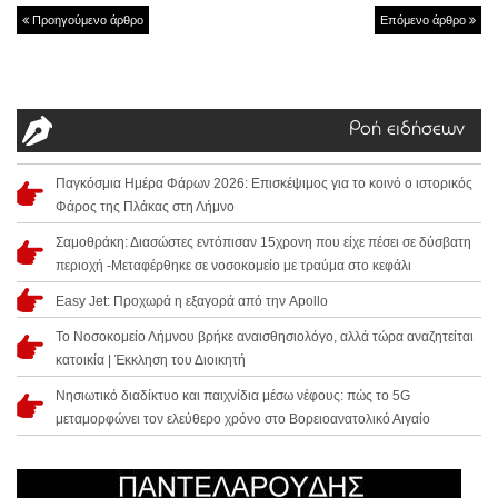
Προηγούμενο άρθρο
Επόμενο άρθρο
Ροή ειδήσεων
Παγκόσμια Ημέρα Φάρων 2026: Επισκέψιμος για το κοινό ο ιστορικός
Φάρος της Πλάκας στη Λήμνο
Σαμοθράκη: Διασώστες εντόπισαν 15χρονη που είχε πέσει σε δύσβατη
περιοχή -Μεταφέρθηκε σε νοσοκομείο με τραύμα στο κεφάλι
Easy Jet: Προχωρά η εξαγορά από την Apollo
Το Νοσοκομείο Λήμνου βρήκε αναισθησιολόγο, αλλά τώρα αναζητείται
κατοικία | Έκκληση του Διοικητή
Νησιωτικό διαδίκτυο και παιχνίδια μέσω νέφους: πώς το 5G
μεταμορφώνει τον ελεύθερο χρόνο στο Βορειοανατολικό Αιγαίο