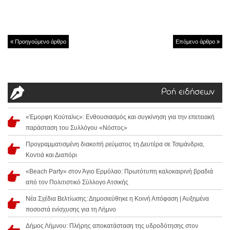
Προηγούμενο άρθρο
Επόμενο άρθρο
Ροή ειδήσεων
«Έμορφη Κούταλις»: Ενθουσιασμός και συγκίνηση για την επετειακή
παράσταση του Συλλόγου «Νόστος»
Προγραμματισμένη διακοπή ρεύματος τη Δευτέρα σε Τσιμάνδρια,
Κοντιά και Διαπόρι
«Beach Party» στον Άγιο Ερμόλαο: Πρωτότυπη καλοκαιρινή βραδιά
από τον Πολιτιστικό Σύλλογο Ατσικής
Νέα Σχέδια Βελτίωσης: Δημοσιεύθηκε η Κοινή Απόφαση | Αυξημένα
ποσοστά ενίσχυσης για τη Λήμνο
Δήμος Λήμνου: Πλήρης αποκατάσταση της υδροδότησης στον