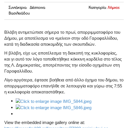
Συντάκτρια: Δέσποινα
Κατηγορία:
Λήμνος
Βασιλειάδου
Βλάβη αντιμετώπισε σήμερα το πρωί, απορριμματοφόρο του
Δήμου, με αποτέλεσμα να «μείνει» στην οδό Γαροφαλλίδου,
κατά τη διαδικασία αποκομιδής των σκουπιδιών.
Η βλάβη, είχε ως αποτέλεσμα τη διακοπή της κυκλοφορίας,
και γι αυτό τον λόγο τοποθετήθηκε κόκκινη κορδέλα στο τέλος
της Λ. Δημοκρατίας, αποτρέποντας την είσοδο οχημάτων στη
Γαροφαλλίδου.
Λίγο αργότερα, έφτασε βοήθεια από άλλο όχημα του δήμου, το
απορριμματοφόρο επανήλθε σε λειτουργία και γύρω στις 7:55
η κυκλοφορία αποκαταστάθηκε.
View the embedded image gallery online at: