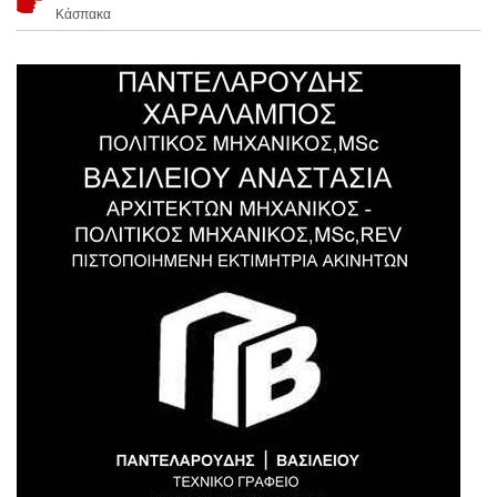
Κάσπακα