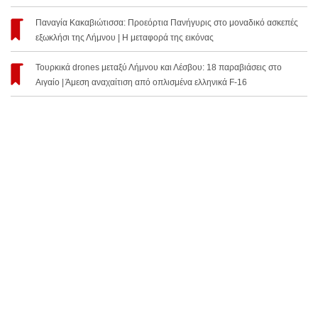
Παναγία Κακαβιώτισσα: Προεόρτια Πανήγυρις στο μοναδικό ασκεπές
εξωκλήσι της Λήμνου | Η μεταφορά της εικόνας
Τουρκικά drones μεταξύ Λήμνου και Λέσβου: 18 παραβιάσεις στο
Αιγαίο | Άμεση αναχαίτιση από οπλισμένα ελληνικά F-16