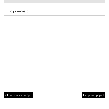
Μοιραστείτε το
Προηγούμενο άρθρο
Επόμενο άρθρο