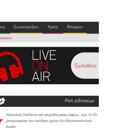
ένα
Συνεντεύξεις
Υγεία
Απόψεις
ευτικών»
Ροή ειδήσεων
Νησιωτικό διαδίκτυο και παιχνίδια μέσω νέφους: πώς το 5G
μεταμορφώνει τον ελεύθερο χρόνο στο Βορειοανατολικό
Αιγαίο