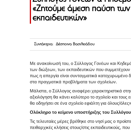
«Ζητούμε άμεση παύση των
εκπαιδευτικών»
Συντάκτρια: Δέσποινα Βασιλειάδου
Με ανακοίνωσή του, ο Σύλλογος Γονέων και Κηδεμ
των διώξεων, των εκπαιδευτικών που συμμετέχουν 
πως η απεργία είναι συνταγματικά κατοχυρωμένο δ
στα πραγματικά προβλήματα των σχολείων.
Μάλιστα, ο Σύλλογος αναφέρει χαρακτηριστικά στη
αξιολόγηση θα κάνει καλύτερο το σχολείο και τους ε
θα οδηγήσει σε ένα σχολείο εφιάλτη για όλους/όλες
Ολόκληρο το κείμενο υποστήριξης του Συλλόγου
Τις τελευταίες μέρες βρέθηκε στο νησί μας ο προϊστ
πειθαρχικές κλήσεις στους/στις εκπαιδευτικούς, πο