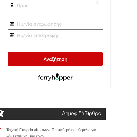
Δημοφιλή Άρθρα
Τεχνική Εταιρεία «Κρίτων»: Το σταθερό σας θεμέλιο για
κάθε επιτυχημένο έργο