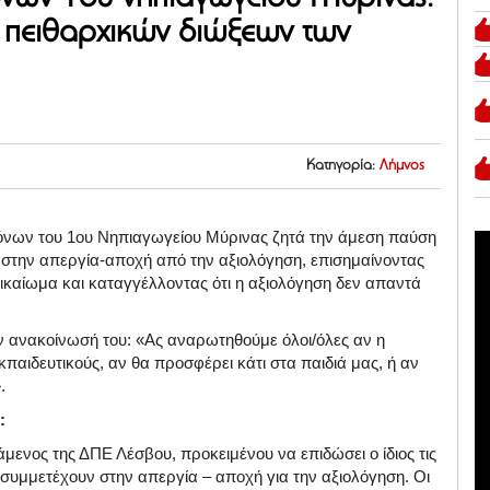
 πειθαρχικών διώξεων των
Κατηγορία:
Λήμνος
όνων του 1ου Νηπιαγωγείου Μύρινας ζητά την άμεση παύση
στην απεργία-αποχή από την αξιολόγηση, επισημαίνοντας
ικαίωμα και καταγγέλλοντας ότι η αξιολόγηση δεν απαντά
ν ανακοίνωσή του: «Ας αναρωτηθούμε όλοι/όλες αν η
κπαιδευτικούς, αν θα προσφέρει κάτι στα παιδιά μας, ή αν
».
:
άμενος της ΔΠΕ Λέσβου, προκειμένου να επιδώσει ο ίδιος τις
υ συμμετέχουν στην απεργία – αποχή για την αξιολόγηση. Οι