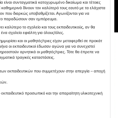
ία είναι συνταγματικά κατοχυρωμένο δικαίωμα και τέτοιες
ί καθημερινά δίνουν τον καλύτερό τους εαυτό με τα ελάχιστα
ον που διαρκώς υποβαθμίζεται. Αγωνίζονται για να
ν το παραδώσουν σαν εμπόρευμα.
ι καλύτερο το σχολείο και τους εκπαιδευτικούς, αν θα
 ένα σχολείο εφιάλτη για όλους/όλες.
ημμυρίσει και οι μαθητές/τριες είχαν μεταφερθεί σε προκάτ
ήνα οι εκπαιδευτικοί έδωσαν αγώνα για να συνεχιστεί
πηρεαστούν αρνητικά οι μαθητές/τριες. Τότε θα έπρεπε να
αγματικά τραγικές καταστάσεις.
 των εκπαιδευτικών που συμμετέχουν στην απεργία – αποχή
κών.
 εκπαιδευτικό προσωπικό και την απαραίτητη υλικοτεχνική