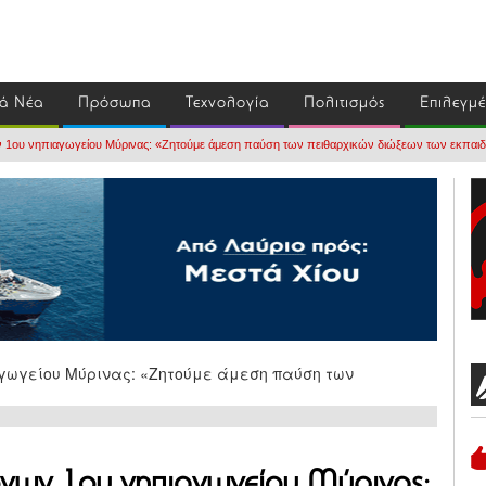
ά Νέα
Πρόσωπα
Τεχνολογία
Πολιτισμός
Επιλεγμ
1ου νηπιαγωγείου Μύρινας: «Ζητούμε άμεση παύση των πειθαρχικών διώξεων των εκπαιδ
νων 1ου νηπιαγωγείου Μύρινας: