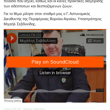
πλαίσιο που ισχύει, καθώς και οι καλές πρακτικές διαχείρισης
των αδέσποτων και δεσποζόμενων ζώων.
Για το θέμα μίλησε στον σταθμό μας ο
Γ. Αστυνομικός
Διευθυντής της Περιφέρειας Βορείου Αιγαίου,
Υποστράτηγος
Μιχαήλ Σεβδυνίδης.
Limnos FM 100
·
Μιχάλης Σεβδυλίνης