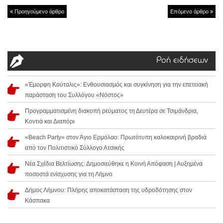
Προηγούμενο άρθρο
Επόμενο άρθρο
Ροή ειδήσεων
«Έμορφη Κούταλις»: Ενθουσιασμός και συγκίνηση για την επετειακή
παράσταση του Συλλόγου «Νόστος»
Προγραμματισμένη διακοπή ρεύματος τη Δευτέρα σε Τσιμάνδρια,
Κοντιά και Διαπόρι
«Beach Party» στον Άγιο Ερμόλαο: Πρωτότυπη καλοκαιρινή βραδιά
από τον Πολιτιστικό Σύλλογο Ατσικής
Νέα Σχέδια Βελτίωσης: Δημοσιεύθηκε η Κοινή Απόφαση | Αυξημένα
ποσοστά ενίσχυσης για τη Λήμνο
Δήμος Λήμνου: Πλήρης αποκατάσταση της υδροδότησης στον
Κάσπακα