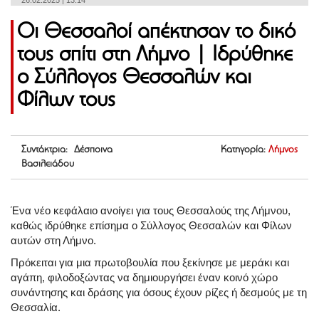
26.02.2025 | 13:14
Οι Θεσσαλοί απέκτησαν το δικό
τους σπίτι στη Λήμνο | Ιδρύθηκε
ο Σύλλογος Θεσσαλών και
Φίλων τους
Συντάκτρια: Δέσποινα
Κατηγορία:
Λήμνος
Βασιλειάδου
Ένα νέο κεφάλαιο ανοίγει για τους Θεσσαλούς της Λήμνου,
καθώς ιδρύθηκε επίσημα ο Σύλλογος Θεσσαλών και Φίλων
αυτών στη Λήμνο.
Πρόκειται για μια πρωτοβουλία που ξεκίνησε με μεράκι και
αγάπη, φιλοδοξώντας να δημιουργήσει έναν κοινό χώρο
συνάντησης και δράσης για όσους έχουν ρίζες ή δεσμούς με τη
Θεσσαλία.