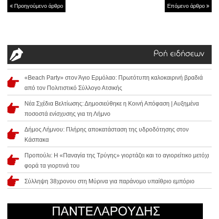
Προηγούμενο άρθρο
Επόμενο άρθρο
Ροή ειδήσεων
«Beach Party» στον Άγιο Ερμόλαο: Πρωτότυπη καλοκαιρινή βραδιά
από τον Πολιτιστικό Σύλλογο Ατσικής
Νέα Σχέδια Βελτίωσης: Δημοσιεύθηκε η Κοινή Απόφαση | Αυξημένα
ποσοστά ενίσχυσης για τη Λήμνο
Δήμος Λήμνου: Πλήρης αποκατάσταση της υδροδότησης στον
Κάσπακα
Προπούλι: Η «Παναγία της Τρύγης» γιορτάζει και το αγιορείτικο μετόχι
φορά τα γιορτινά του
Σύλληψη 38χρονου στη Μύρινα για παράνομο υπαίθριο εμπόριο