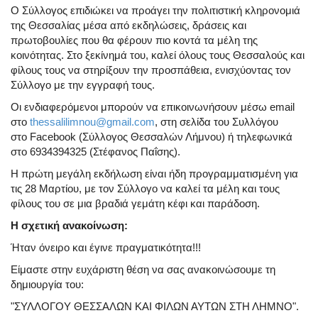
Ο Σύλλογος επιδιώκει να προάγει την πολιτιστική κληρονομιά
της Θεσσαλίας μέσα από εκδηλώσεις, δράσεις και
πρωτοβουλίες που θα φέρουν πιο κοντά τα μέλη της
κοινότητας. Στο ξεκίνημά του, καλεί όλους τους Θεσσαλούς και
φίλους τους να στηρίξουν την προσπάθεια, ενισχύοντας τον
Σύλλογο με την εγγραφή τους.
Οι ενδιαφερόμενοι μπορούν να επικοινωνήσουν μέσω email
στο
thessalilimnou@gmail.com
, στη σελίδα του Συλλόγου
στο
Facebook (Σύλλογος Θεσσαλών Λήμνου)
ή τηλεφωνικά
στο
6934394325 (Στέφανος Παΐσης)
.
Η πρώτη μεγάλη εκδήλωση είναι ήδη προγραμματισμένη για
τις
28 Μαρτίου
, με τον Σύλλογο να καλεί τα μέλη και τους
φίλους του σε μια βραδιά γεμάτη κέφι και παράδοση.
Η σχετική ανακοίνωση:
Ήταν όνειρο και έγινε πραγματικότητα!!!
Είμαστε στην ευχάριστη θέση να σας ανακοινώσουμε τη
δημιουργία του:
"ΣΥΛΛΟΓΟΥ ΘΕΣΣΑΛΩΝ ΚΑΙ ΦΙΛΩΝ ΑΥΤΩΝ ΣΤΗ ΛΗΜΝΟ".