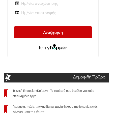
Δημοφιλή Άρθρα
Τεχνική Εταιρεία «Κρίτων»: Το σταθερό σας θεμέλιο για κάθε
επιτυχημένο έργο
Γερμανία, Ιταλία, Φινλανδία και Δανία θέλουν την Ισπανία εκτός
Σένγκεν μετά τη Θέουτα