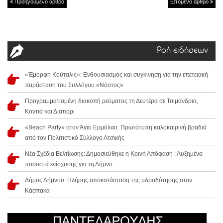
Προηγούμενο άρθρο
Επόμενο άρθρο
Ροή ειδήσεων
«Έμορφη Κούταλις»: Ενθουσιασμός και συγκίνηση για την επετειακή
παράσταση του Συλλόγου «Νόστος»
Προγραμματισμένη διακοπή ρεύματος τη Δευτέρα σε Τσιμάνδρια,
Κοντιά και Διαπόρι
«Beach Party» στον Άγιο Ερμόλαο: Πρωτότυπη καλοκαιρινή βραδιά
από τον Πολιτιστικό Σύλλογο Ατσικής
Νέα Σχέδια Βελτίωσης: Δημοσιεύθηκε η Κοινή Απόφαση | Αυξημένα
ποσοστά ενίσχυσης για τη Λήμνο
Δήμος Λήμνου: Πλήρης αποκατάσταση της υδροδότησης στον
Κάσπακα