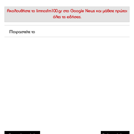
Ακολουθήστε το
limnosfm100.gr στο Google News
και μάθετε πρώτοι
όλες τις ειδήσεις.
Μοιραστείτε το