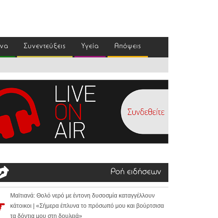
ένα
Συνεντεύξεις
Υγεία
Απόψεις
Ροή ειδήσεων
Μαϊτιανά: Θολό νερό με έντονη δυσοσμία καταγγέλλουν
κάτοικοι | «Σήμερα έπλυνα το πρόσωπό μου και βούρτσισα
τα δόντια μου στη δουλειά»