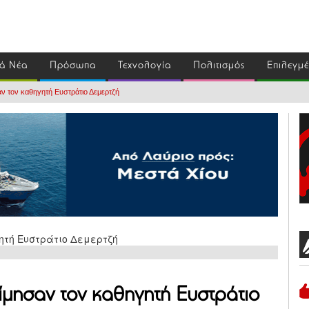
ά Νέα
Πρόσωπα
Τεχνολογία
Πολιτισμός
Επιλεγμ
σαν τον καθηγητή Ευστράτιο Δεμερτζή
τίμησαν τον καθηγητή Ευστράτιο