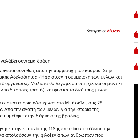
Κατηγορία:
Λήμνος
 αναλάβει σύντομα δράση
ρίνεται συνήθως από την συμμετοχή του κόσμου. Στην
ιακής Αδελφότητας «Ήφαιστος» η συμμετοχή των μελών και
 διοργανωτές. Μάλιστα θα λέγαμε ότι υπήρχε και σημαντική
 το δικό τους τραπέζι και φυσικά το δικό τους μενού.
στο εστιατόριο «Λατέρνα» στο Μπέισαϊντ, στις 28
. Από την αγάπη των μελών για την ιστορία της
υ τιμήθηκε στην διάρκεια της βραδιάς.
σε στην επιτυχία της 119ης επετείου που έδωσε την
ς να απολαύσουν την φιλοξενία των ανθρώπων που