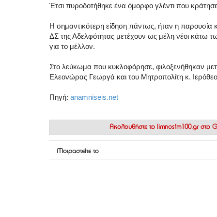
Έτσι πυροδοτήθηκε ένα όμορφο γλέντι που κράτησε
Η σημαντικότερη είδηση πάντως, ήταν η παρουσία 
ΔΣ της Αδελφότητας μετέχουν ως μέλη νέοι κάτω των
για το μέλλον.
Στο λεύκωμα που κυκλοφόρησε, φιλοξενήθηκαν μετ
Ελεονώρας Γεωργά και του Μητροπολίτη κ. Ιερόθεου
Πηγή:
anamniseis.net
Ακολουθήστε το
limnosfm100.gr στο
Μοιραστείτε το