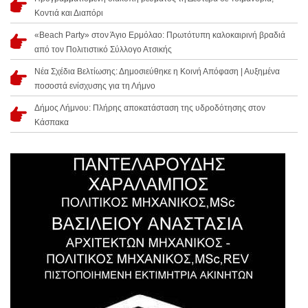
Κοντιά και Διαπόρι
«Beach Party» στον Άγιο Ερμόλαο: Πρωτότυπη καλοκαιρινή βραδιά
από τον Πολιτιστικό Σύλλογο Ατσικής
Νέα Σχέδια Βελτίωσης: Δημοσιεύθηκε η Κοινή Απόφαση | Αυξημένα
ποσοστά ενίσχυσης για τη Λήμνο
Δήμος Λήμνου: Πλήρης αποκατάσταση της υδροδότησης στον
Κάσπακα