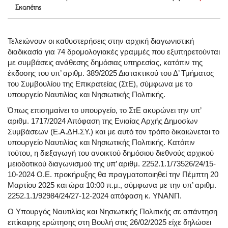
Σκαπέτης
Τελειώνουν οι καθυστερήσεις στην αρχική διαγωνιστική
διαδικασία για 74 δρομολογιακές γραμμές που εξυπηρετούνται
με συμβάσεις ανάθεσης δημόσιας υπηρεσίας, κατόπιν της
έκδοσης του υπ’ αριθμ. 389/2025 Διατακτικού του Δ’ Τμήματος
του Συμβουλίου της Επικρατείας (ΣτΕ), σύμφωνα με το
υπουργείο Ναυτιλίας και Νησιωτικής Πολιτικής.
Όπως επισημαίνει το υπουργείο, το ΣτΕ ακυρώνει την υπ’
αριθμ. 1717/2024 Απόφαση της Ενιαίας Αρχής Δημοσίων
Συμβάσεων (Ε.Α.ΔΗ.ΣΥ.) και με αυτό τον τρόπο δικαιώνεται το
υπουργείο Ναυτιλίας και Νησιωτικής Πολιτικής. Κατόπιν
τούτου, η διεξαγωγή του ανοικτού δημόσιου διεθνούς αρχικού
μειοδοτικού διαγωνισμού της υπ’ αριθμ. 2252.1.1/73526/24/15-
10-2024 Ο.Ε. προκήρυξης θα πραγματοποιηθεί την Πέμπτη 20
Μαρτίου 2025 και ώρα 10:00 π.μ., σύμφωνα με την υπ’ αριθμ.
2252.1.1/92984/24/27-12-2024 απόφαση κ. ΥΝΑΝΠ.
Ο Υπουργός Ναυτιλίας και Νησιωτικής Πολιτικής σε απάντηση
επίκαιρης ερώτησης στη Βουλή στις 26/02/2025 είχε δηλώσει