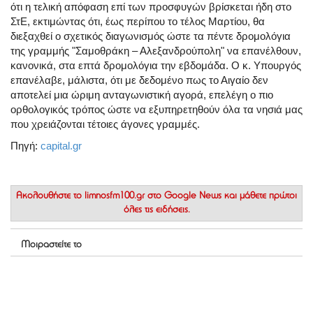
ότι η τελική απόφαση επί των προσφυγών βρίσκεται ήδη στο
ΣτΕ, εκτιμώντας ότι, έως περίπου το τέλος Μαρτίου, θα
διεξαχθεί ο σχετικός διαγωνισμός ώστε τα πέντε δρομολόγια
της γραμμής "Σαμοθράκη – Αλεξανδρούπολη" να επανέλθουν,
κανονικά, στα επτά δρομολόγια την εβδομάδα. Ο κ. Υπουργός
επανέλαβε, μάλιστα, ότι με δεδομένο πως το Αιγαίο δεν
αποτελεί μια ώριμη ανταγωνιστική αγορά, επελέγη ο πιο
ορθολογικός τρόπος ώστε να εξυπηρετηθούν όλα τα νησιά μας
που χρειάζονται τέτοιες άγονες γραμμές.
Πηγή:
capital.gr
Ακολουθήστε το
limnosfm100.gr στο Google News
και μάθετε πρώτοι
όλες τις ειδήσεις.
Μοιραστείτε το