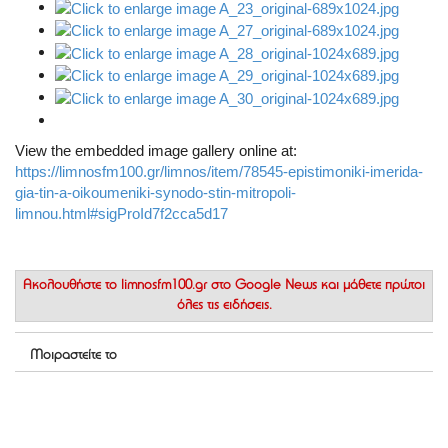
View the embedded image gallery online at:
https://limnosfm100.gr/limnos/item/78545-epistimoniki-imerida-
gia-tin-a-oikoumeniki-synodo-stin-mitropoli-
limnou.html#sigProId7f2cca5d17
Ακολουθήστε το
limnosfm100.gr στο Google News
και μάθετε πρώτοι
όλες τις ειδήσεις.
Μοιραστείτε το