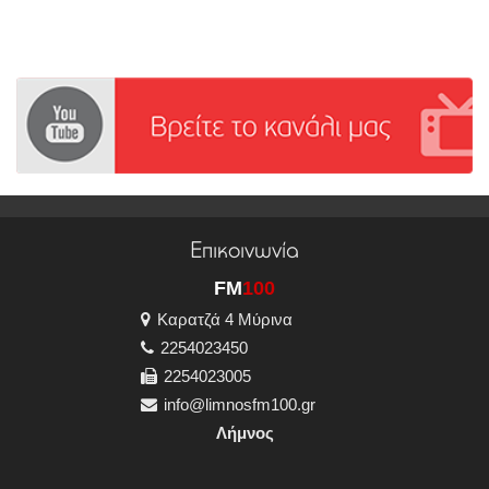
Επικοινωνία
FM
100
Καρατζά 4 Μύρινα
2254023450
2254023005
info@limnosfm100.gr
Λήμνος