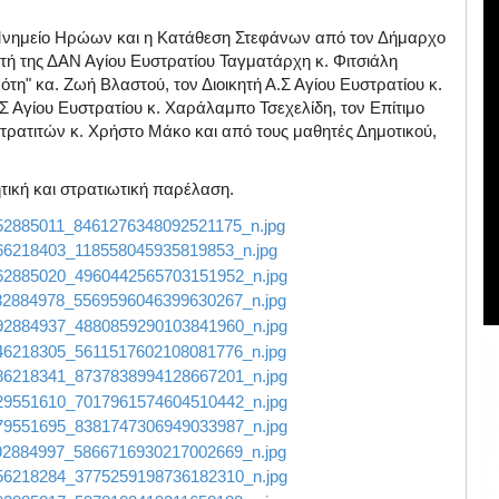
Μνημείο Ηρώων και η Κατάθεση Στεφάνων από τον Δήμαρχο
ητή της ΔΑΝ Αγίου Ευστρατίου Ταγματάρχη κ. Φιτσιάλη
τη" κα. Ζωή Βλαστού, τον Διοικητή Α.Σ Αγίου Ευστρατίου κ.
Σ Αγίου Ευστρατίου κ. Χαράλαμπο Τσεχελίδη, τον Επίτιμο
ρατιτών κ. Χρήστο Μάκο και από τους μαθητές Δημοτικού,
τική και στρατιωτική παρέλαση.