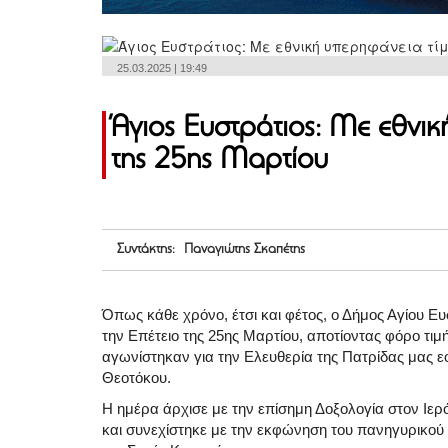
25.03.2025 | 19:49
Άγιος Ευστράτιος: Με εθνικ
της 25ης Μαρτίου
Συντάκτης: Παναγιώτης Σκαπέτης
Όπως κάθε χρόνο, έτσι και φέτος, ο Δήμος Αγίου Ε
την Επέτειο της 25ης Μαρτίου, αποτίοντας φόρο τι
αγωνίστηκαν για την Ελευθερία της Πατρίδας μας 
Θεοτόκου.
Η ημέρα άρχισε με την επίσημη Δοξολογία στον Ιε
και συνεχίστηκε με την εκφώνηση του πανηγυρικού