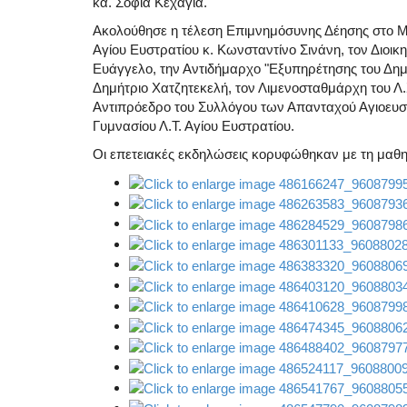
κα. Σοφία Κεχαγιά.
Ακολούθησε η τέλεση Επιμνημόσυνης Δέησης στο 
Αγίου Ευστρατίου κ. Κωνσταντίνο Σινάνη, τον Διοικ
Ευάγγελο, την Αντιδήμαρχο "Εξυπηρέτησης του Δημό
Δημήτριο Χατζητεκελή, τον Λιμενοσταθμάρχη του Λ.
Αντιπρόεδρο του Συλλόγου των Απανταχού Αγιοευστ
Γυμνασίου Λ.Τ. Αγίου Ευστρατίου.
Οι επετειακές εκδηλώσεις κορυφώθηκαν με τη μαθη