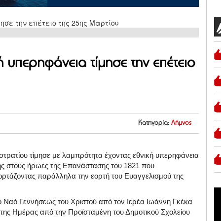
ή υπερηφάνεια τίμησε την επέτειο
Κατηγορία:
Λήμνος
υστρατίου τίμησε με λαμπρότητα έχοντας εθνική υπερηφάνεια
μής στους ήρωες της Επανάστασης του 1821 που
εορτάζοντας παράλληλα την εορτή του Ευαγγελισμού της
ρό Ναό Γεννήσεως του Χριστού από τον Ιερέα Ιωάννη Γκέκα
 της Ημέρας από την Προϊσταμένη του Δημοτικού Σχολείου