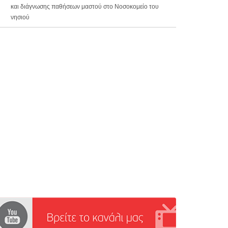
και διάγνωσης παθήσεων μαστού στο Νοσοκομείο του
νησιού