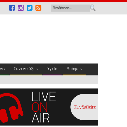
ένα
Συνεντεύξεις
Υγεία
Απόψεις