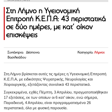
04.04.2025 | 08:21
Στη Λήμνο η Υγειονομική
Επιτροπή Κ.Ε.Π.Α: 43 περιστατικά
σε δύο ημέρες, με κατ’ οίκον
επισκέψεις
Συντάκτρια: Δέσποινα
Κατηγορία:
Λήμνος
Βασιλειάδου
Στη Λήμνο βρίσκεται αυτές τις ημέρες η Υγειονομική Επιτροπή
Κ.Ε.Π.Α, με ειδικότητες Ψυχιατρικής, Νευρολογίας και
Χειρουργικής, εξετάζοντας συνολικά 43 περιστατικά.
Συγκεκριμένα, εχθές Πέμπτη, 3 Απριλίου, πραγματοποιήθηκαν
17 εξετάσεις, εκ των οποίων οι 6 κατ’ οίκον, ενώ σήμερα,
Παραδκευή, 4 Απριλίου, είναι προγραμματισμένα 26
περιστατικά, όλα με φυσική παρουσία.