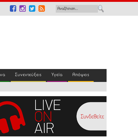
ένα
Συνεντεύξεις
Υγεία
Απόψεις