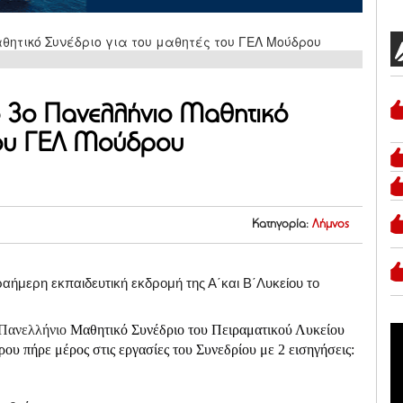
ο 3ο Πανελλήνιο Μαθητικό
 του ΓΕΛ Μούδρου
Κατηγορία:
Λήμνος
αήμερη εκπαιδευτική εκδρομή της Α΄και Β΄Λυκείου το
Πανελλήνιο
Μαθητικό Συνέδριο του Πειραματικού Λυκείου
υ πήρε μέρος στις εργασίες του Συνεδρίου με 2 εισηγήσεις: