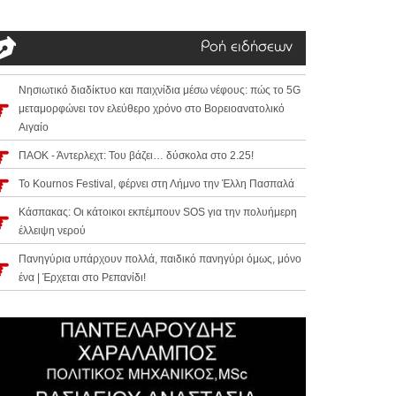
Ροή ειδήσεων
Νησιωτικό διαδίκτυο και παιχνίδια μέσω νέφους: πώς το 5G
μεταμορφώνει τον ελεύθερο χρόνο στο Βορειοανατολικό
Αιγαίο
ΠΑΟΚ - Άντερλεχτ: Του βάζει… δύσκολα στο 2.25!
Το Kournos Festival, φέρνει στη Λήμνο την Έλλη Πασπαλά
Κάσπακας: Οι κάτοικοι εκπέμπουν SOS για την πολυήμερη
έλλειψη νερού
Πανηγύρια υπάρχουν πολλά, παιδικό πανηγύρι όμως, μόνο
ένα | Έρχεται στο Ρεπανίδι!