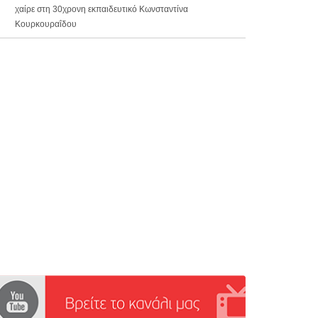
χαίρε στη 30χρονη εκπαιδευτικό Κωνσταντίνα
Κουρκουραΐδου