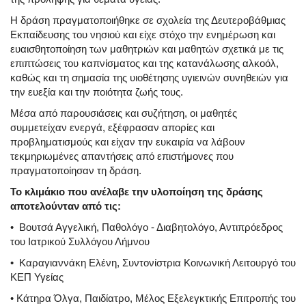
Η δράση πραγματοποιήθηκε σε σχολεία της Δευτεροβάθμιας
Εκπαίδευσης του νησιού και είχε στόχο την ενημέρωση και
ευαισθητοποίηση των μαθητριών και μαθητών σχετικά με τις
επιπτώσεις του καπνίσματος και της κατανάλωσης αλκοόλ,
καθώς και τη σημασία της υιοθέτησης υγιεινών συνηθειών για
την ευεξία και την ποιότητα ζωής τους.
Μέσα από παρουσιάσεις και συζήτηση, οι μαθητές
συμμετείχαν ενεργά, εξέφρασαν απορίες και
προβληματισμούς και είχαν την ευκαιρία να λάβουν
τεκμηριωμένες απαντήσεις από επιστήμονες που
πραγματοποίησαν τη δράση.
Το κλιμάκιο που ανέλαβε την υλοποίηση της δράσης
αποτελούνταν από τις:
• Βουτσά Αγγελική, Παθολόγο - Διαβητολόγο, Αντιπρόεδρος
του Ιατρικού Συλλόγου Λήμνου
• Καραγιαννάκη Ελένη, Συντονίστρια Κοινωνική Λειτουργό του
ΚΕΠ Υγείας
• Κάτηρα Όλγα, Παιδίατρο, Μέλος Εξελεγκτικής Επιτροπής του