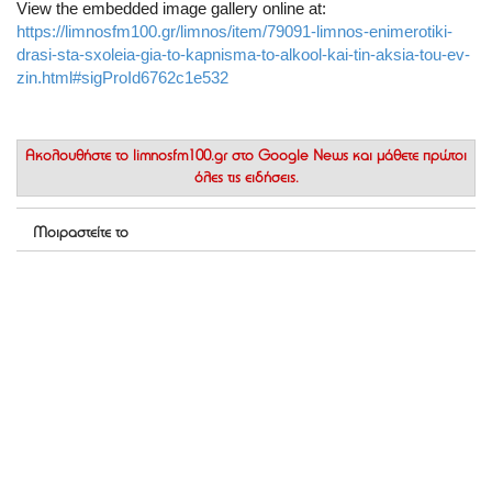
View the embedded image gallery online at:
https://limnosfm100.gr/limnos/item/79091-limnos-enimerotiki-
drasi-sta-sxoleia-gia-to-kapnisma-to-alkool-kai-tin-aksia-tou-ev-
zin.html#sigProId6762c1e532
Ακολουθήστε το
limnosfm100.gr στο Google News
και μάθετε πρώτοι
όλες τις ειδήσεις.
Μοιραστείτε το