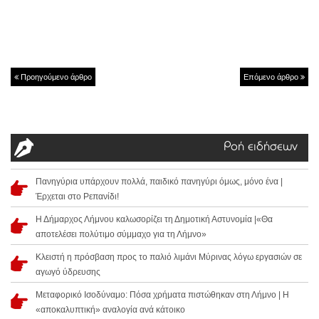
Προηγούμενο άρθρο
Επόμενο άρθρο
Ροή ειδήσεων
Πανηγύρια υπάρχουν πολλά, παιδικό πανηγύρι όμως, μόνο ένα |
Έρχεται στο Ρεπανίδι!
Η Δήμαρχος Λήμνου καλωσορίζει τη Δημοτική Αστυνομία |«Θα
αποτελέσει πολύτιμο σύμμαχο για τη Λήμνο»
Κλειστή η πρόσβαση προς το παλιό λιμάνι Μύρινας λόγω εργασιών σε
αγωγό ύδρευσης
Μεταφορικό Ισοδύναμο: Πόσα χρήματα πιστώθηκαν στη Λήμνο | Η
«αποκαλυπτική» αναλογία ανά κάτοικο