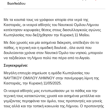
Βασιλειάδου
Με τα κουπιά τους να γράφουν ιστορία στα νερά της
Καστοριάς, οι νεαροί αθλητές του Ναυτικού Ομίλου Λήμνου
κατέκτησαν κορυφαίες θέσεις στους διασυλλογικούς αγώνες
Κωπηλασίας που διεξήχθησαν την Κυριακή 11 Μαΐου.
Με δύο χρυσές και μία ασημένια διάκριση, απέδειξαν ότι το
πάθος, η τεχνική και η ομαδική δουλειά , όλα αυτά που
δουλεύονται χρόνια στον Ναυτικό Όμιλο του νησιού, μπορούν
να ταξιδεύουν τη Λήμνο πολύ πιο πέρα από το Αιγαίο.
Συγκεκριμένα:
Μεγάλη επιτυχία σημείωσε η ομάδα Κωπηλασίας του
ΝΑΥΤΙΚΟΥ ΟΜΙΛΟΥ ΛΗΜΝΟΥ στην πανέμορφη λίμνη της
Καστοριάς, την Κυριακή 11/05/2025.
Οι νεαροί αθλητές μας εντυπωσίασαν με το πάθος και την
τεχνική τους κατακτώντας χρυσά και ασημένια μετάλλια και
γεμίζοντας περηφάνια τον όμιλο, τους προπονητές και γονείς
τους αλλά και την τοπική κοινωνία της Λήμνου. Ο προπονητής