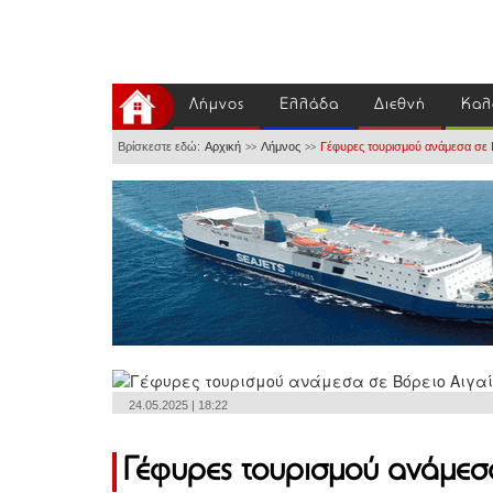
Λήμνος
Ελλάδα
Διεθνή
Καλ
Βρίσκεστε εδώ:
Αρχική
Λήμνος
Γέφυρες τουρισμού ανάμεσα σε Β
>>
>>
24.05.2025 | 18:22
Γέφυρες τουρισμού ανάμεσα