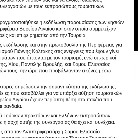
ν συνεργασιών με τους εκπροσώπους τουριστικών
, πραγματοποιήθηκε η εκδήλωση παρουσίασης των νησιών
ριφέρεια Βορείου Αιγαίου και στην οποία συμμετείχαν
είς και επιχειρηματίες από την Τουρκία.
ς εκδήλωσης και στην πρωτοβουλία της Περιφέρειας για
ισμού Γιάννης Καλτάκης στις ενέργειες που έχουν γίνει
ημάτων που άπτονται με τον τουρισμό, ενώ οι χωρικοί
ης, Χίου, Παντελής Βρουλής, και Σάμου Ελισσαίος
ιών τους, την ώρα που προβάλλονταν εικόνες μέσω
άκτορες σημείωσαν την σημαντικότητα της εκδήλωσης,
ειες που καταβάλλει για να υπάρξει αύξηση τουριστικών
ρείου Αιγαίου έχουν περίοπτη θέση στα πακέτα που
ι ραγδαία.
αξύ Τούρκων πρακτόρων και Ελλήνων εκπροσώπων
 η αρχή αυτής της συνεργασίας θα έχει και συνέχεια.
ς από τον Αντιπεριφερειάρχη Σάμου Ελισσαίο