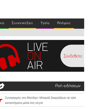
ένα
Συνεντεύξεις
Υγεία
Απόψεις
Ροή ειδήσεων
Συναγερμός στο Μούδρο: Μπαράζ διαρρήξεων σε τρία
καταστήματα μέσα στη νύχτα