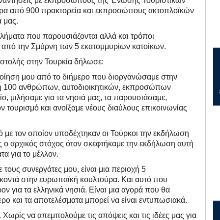
συναντήσεις με εκπροσώπους της Ένωσης Τουριστικών
ερα από 900 πρακτορεία και εκπροσώπους ακτοπλοϊκών
ά μας.
λήματα που παρουσιάζονται αλλά και τρόποι
 από την Σμύρνη των 5 εκατομμυρίων κατοίκων.
στολής στην Τουρκία δήλωσε:
ίηση μου από το διήμερο που διοργανώσαμε στην
ολή 100 ανθρώπων, αυτοδιοικητικών, εκπροσώπων
ίο, μιλήσαμε για τα νησιά μας, τα παρουσιάσαμε,
ν τουρισμό και ανοίξαμε νέους διαύλους επικοινωνίας
μό με τον οποίον υποδέχτηκαν οι Τούρκοι την εκδήλωση
ς ο αρχικός στόχος όταν σκεφτήκαμε την εκδήλωση αυτή
τα για το μέλλον.
τους συνεργάτες μου, είναι μια περιοχή 5
 κοντά στην ευρωπαϊκή κουλτούρα. Και αυτό που
ν για τα ελληνικά νησιά. Είναι μια αγορά που θα
ο και τα αποτελέσματα μπορεί να είναι εντυπωσιακά.
 Χωρίς να απεμπολούμε τις απόψεις και τις ιδέες μας για