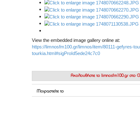
View the embedded image gallery online at:
https://limnosfm100.gr/limnos/item/80111-gefyres-to
tourkia.html#sigProId5ede24c7c0
Ακολουθήστε το
limnosfm100.gr στο
Μοιραστείτε το