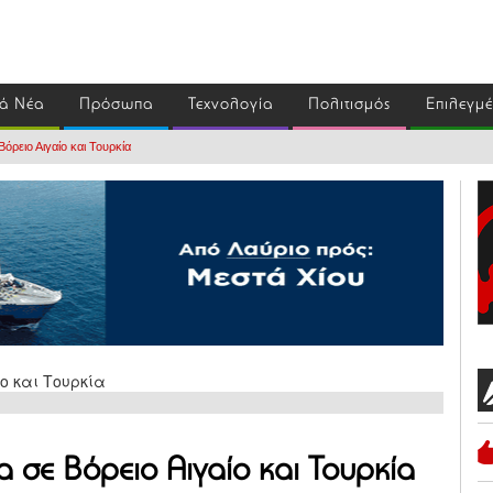
ά Νέα
Πρόσωπα
Τεχνολογία
Πολιτισμός
Επιλεγμ
όρειο Αιγαίο και Τουρκία
 σε Βόρειο Αιγαίο και Τουρκία