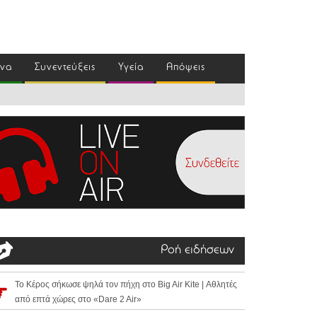
ένα
Συνεντεύξεις
Υγεία
Απόψεις
Ροή ειδήσεων
Το Κέρος σήκωσε ψηλά τον πήχη στο Big Air Kite | Αθλητές
από επτά χώρες στο «Dare 2 Air»