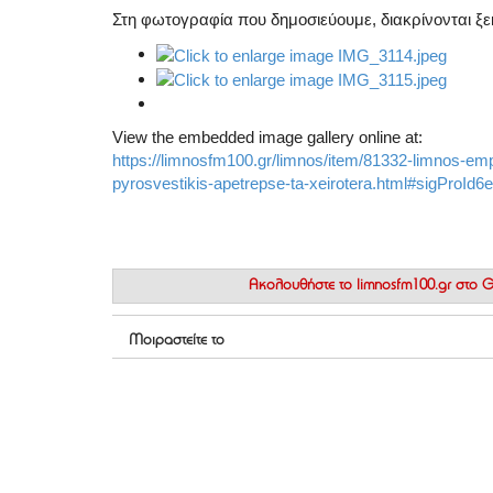
Στη φωτογραφία που δημοσιεύουμε, διακρίνονται ξε
View the embedded image gallery online at:
https://limnosfm100.gr/limnos/item/81332-limnos-em
pyrosvestikis-apetrepse-ta-xeirotera.html#sigProId6
Ακολουθήστε το
limnosfm100.gr στο
Μοιραστείτε το