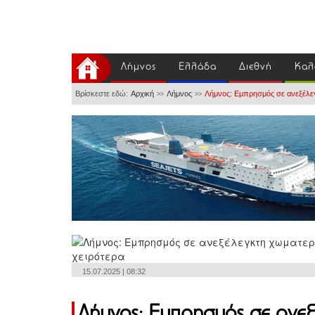
Λήμνος
Ελλάδα
Διεθνή
Καλ
Βρίσκεστε εδώ:
Αρχική
Λήμνος
Λήμνος: Εμπρησμός σε ανεξέλεγ
>>
>>
15.07.2025 | 08:32
Λήμνος: Εμπρησμός σε ανε