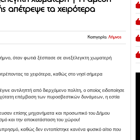
ς απέτρεψε τα χειρότερα
Κατηγορία:
Λήμνος
Λήμνο, όταν φωτιά ξέσπασε σε ανεξέλεγκτη χωματερή
οτρέποντας τα χειρότερα, καθώς στο νησί σήμερα
έγινε αντιληπτή από διερχόμενο πολίτη, ο οποίος ειδοποίησε
χύτατη επέμβαση των πυροσβεστικών δυνάμεων, η εστία
πευσαν επίσης μηχανήματα και προσωπικό του Δήμου
σμό και την αποκατάσταση του χώρου!
εμπρησμό, καθώς δεν εντοπίστηκε κανένα φυσικό αίτιο που