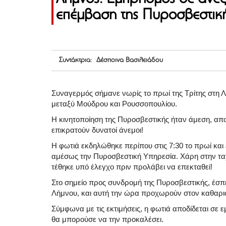
επέμβαση της Πυροσβεστική
Συντάκτρια: Δέσποινα Βασιλειάδου
Συναγερμός σήμανε νωρίς το πρωί της Τρίτης στη 
μεταξύ Μούδρου και Ρουσσοπουλίου.
Η κινητοποίηση της Πυροσβεστικής ήταν άμεση, απ
επικρατούν δυνατοί άνεμοι!
Η φωτιά εκδηλώθηκε περίπου στις 7:30 το πρωί και 
αμέσως την Πυροσβεστική Υπηρεσία. Χάρη στην τα
τέθηκε υπό έλεγχο πριν προλάβει να επεκταθεί!
Στο σημείο προς συνδρομή της Πυροσβεστικής, έσ
Λήμνου, και αυτή την ώρα προχωρούν στον καθαρι
Σύμφωνα με τις εκτιμήσεις, η φωτιά αποδίδεται σε 
θα μπορούσε να την προκαλέσει.