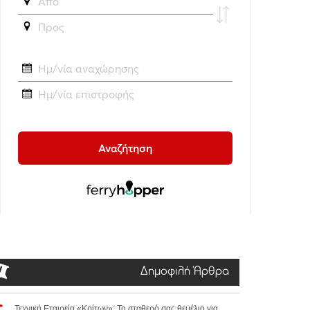
Δημοφιλή Άρθρα
Τεχνική Εταιρεία «Κρίτων»: Το σταθερό σας θεμέλιο για