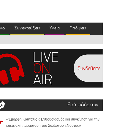
ένα
Συνεντεύξεις
Υγεία
Απόψεις
Ροή ειδήσεων
«Έμορφη Κούταλις»: Ενθουσιασμός και συγκίνηση για την
επετειακή παράσταση του Συλλόγου «Νόστος»