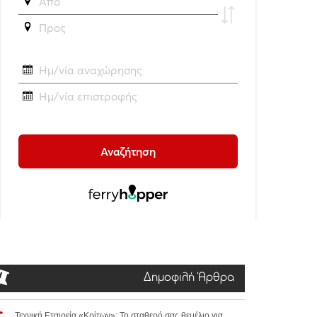
Δημοφιλή Άρθρα
Τεχνική Εταιρεία «Κρίτων»: Το σταθερό σας θεμέλιο για