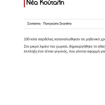
Νέα Κούταλη
Συντάκτης: Παναγιώτης Σκαπέτης
100 κιλά σαρδέλας καταναλώθηκαν σε μηδενικό χρόν
Στο μικρό λιμάνι του χωριού, δημιουργήθηκε το αδι
έκπληξη ένα τέτοιο γεγονός, που γίνεται αφορμή γι