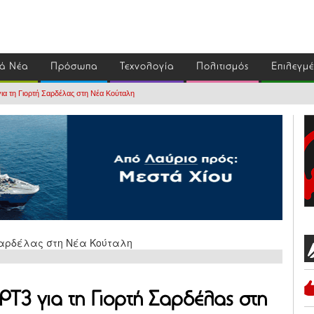
ά Νέα
Πρόσωπα
Τεχνολογία
Πολιτισμός
Επιλεγμ
ια τη Γιορτή Σαρδέλας στη Νέα Κούταλη
Τ3 για τη Γιορτή Σαρδέλας στη