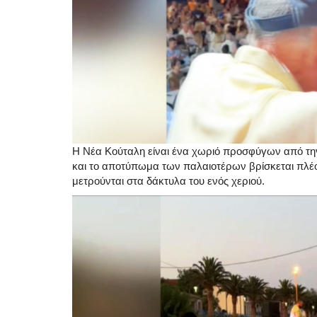
Η Νέα Κούταλη είναι ένα χωριό προσφύγων από την
και το αποτύπωμα των παλαιοτέρων βρίσκεται πλέο
μετρούνται στα δάκτυλα του ενός χεριού.