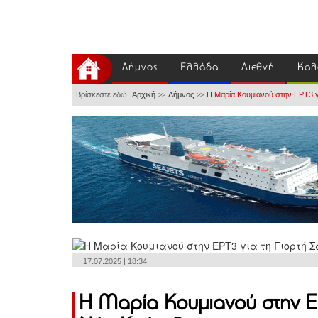
Λήμνος
Ελλάδα
Διεθνή
Καλ
Βρίσκεστε εδώ:
Αρχική
Λήμνος
Η Μαρία Κουμιανού στην ΕΡΤ3 γ
>>
>>
17.07.2025 | 18:34
Η Μαρία Κουμιανού στην ΕΡ