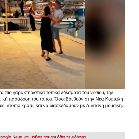
τα πιο χαρακτηριστικά τοπικά εδέσματα του νησιού, την
ομική παράδοση του τόπου. Όσοι βρεθούν στην Νέα Κούταλη
ες, ντόπιο κρασί, και να διασκεδάσουν με ζωντανή μουσική.
 Google News
και μάθετε πρώτοι όλες τις ειδήσεις.