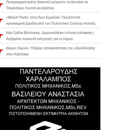
Προγραμματισμένη διακοπή ρεύματος τη Δευτέρα σε
Τσιμάνδρια, Κοντιά και Διαπόρι
«Beach Party» στον Άγιο Ερμόλαο: Πρωτότυπη
καλοκαιρινή βραδιά από τον Πολιτιστικό Σύλλογο Ατσικής
Νέα Σχέδια Βελτίωσης: Δημοσιεύθηκε η Κοινή Απόφαση |
Αυξημένα ποσοστά ενίσχυσης για τη Λήμνο
Δήμος Λήμνου: Πλήρης αποκατάσταση της υδροδότησης
στον Κάσπακα