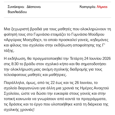
Συντάκτρια: Δέσποινα
Κατηγορία:
Λήμνος
Βασιλειάδου
Μια ξεχωριστή βραδιά για τους μαθητές που ολοκληρώνουν τη
φοίτησή τους στο Γυμνάσιο ετοιμάζει το Γυμνάσιο Μούδρου
«Αργύριος Μοσχίδης», το οποίο προσκαλεί γονείς, κηδεμόνες
και φίλους του σχολείου στην εκδήλωση αποφοίτησης της Γ’
τάξης.
Η εκδήλωση, θα πραγματοποιηθεί την Τετάρτη 24 Ιουνίου 2026
στις 8:30 το βράδυ στον σχολικό κήπο και θα σηματοδοτήσει
την ολοκλήρωση μιας ακόμη σχολικής διαδρομής για τους
τελειόφοιτους μαθητές και μαθήτριες.
Παράλληλα, όμως, από τις 22 έως και τις 26 Ιουνίου, το
σχολείο διοργανώνει για άλλη μια χρονιά τις Ημέρες Ανοιχτού
Σχολείου, ώστε να δώσει την ευκαιρία στους γονείς και στην
τοπική κοινωνία να γνωρίσουν από κοντά τα προγράμματα,
τις δράσεις και το έργο που υλοποιήθηκε κατά τη διάρκεια της
σχολικής χρονιάς!