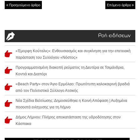
Προηγούμενο άρθρο
Επόμενο άρθρο
Ροή ειδήσεων
«Έμορφη Κούταλις»: Ενθουσιασμός και συγκίνηση για την επετειακή
παράσταση του Συλλόγου «Νόστος»
Προγραμματισμένη διακοπή ρεύματος τη Δευτέρα σε Τσιμάνδρια,
Κοντιά και Διαπόρι
«Beach Party» στον Άγιο Ερμόλαο: Πρωτότυπη καλοκαιρινή βραδιά
από τον Πολιτιστικό Σύλλογο Ατσικής
Νέα Σχέδια Βελτίωσης: Δημοσιεύθηκε η Κοινή Απόφαση | Αυξημένα
ποσοστά ενίσχυσης για τη Λήμνο
Δήμος Λήμνου: Πλήρης αποκατάσταση της υδροδότησης στον
Κάσπακα