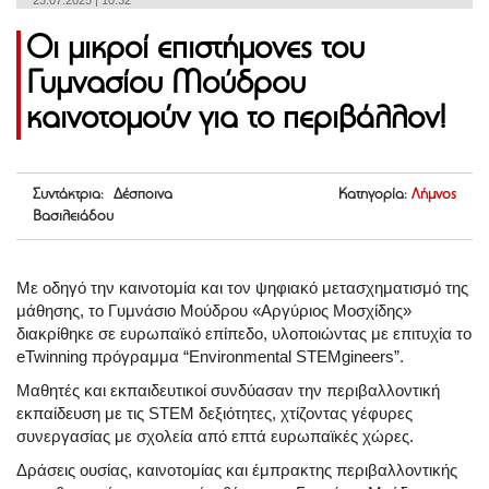
23.07.2025 | 10:32
Οι μικροί επιστήμονες του
Γυμνασίου Μούδρου
καινοτομούν για το περιβάλλον!
Συντάκτρια: Δέσποινα
Κατηγορία:
Λήμνος
Βασιλειάδου
Με οδηγό την καινοτομία και τον ψηφιακό μετασχηματισμό της
μάθησης, το Γυμνάσιο Μούδρου «Αργύριος Μοσχίδης»
διακρίθηκε σε ευρωπαϊκό επίπεδο, υλοποιώντας με επιτυχία το
eTwinning πρόγραμμα “Environmental STEMgineers”.
Μαθητές και εκπαιδευτικοί συνδύασαν την περιβαλλοντική
εκπαίδευση με τις STEM δεξιότητες, χτίζοντας γέφυρες
συνεργασίας με σχολεία από επτά ευρωπαϊκές χώρες.
Δράσεις ουσίας, καινοτομίας και έμπρακτης περιβαλλοντικής