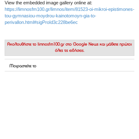
View the embedded image gallery online at:
https://limnosfm100.gr/limnos/item/81523-oi-mikroi-epistimones-
tou-gymnasiou-moydrou-kainotomoyn-gia-to-
perivallon.html#sigProId3c228be6ec
Ακολουθήστε το
limnosfm100.gr στο Google News
και μάθετε πρώτοι
όλες τις ειδήσεις.
Μοιραστείτε το