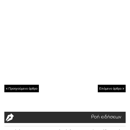
Προηγούμενο άρθρο
Επόμενο άρθρο
Ροή ειδήσεων