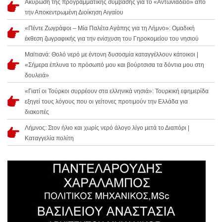
Ακύρωση της προγραμματικής σύμβασης για το «Αντωνιάδειο» από
την Αποκεντρωμένη Διοίκηση Αιγαίου
«Πέντε Ζωγράφοι – Μία Παλέτα Αγάπης για τη Λήμνο»: Ομαδική
έκθεση ζωγραφικής για την ενίσχυση του Γηροκομείου του νησιού
Μαϊτιανά: Θολό νερό με έντονη δυσοσμία καταγγέλλουν κάτοικοι |
«Σήμερα έπλυνα το πρόσωπό μου και βούρτσισα τα δόντια μου στη
δουλειά»
«Γιατί οι Τούρκοι συρρέουν στα ελληνικά νησιά»: Τουρκική εφημερίδα
εξηγεί τους λόγους που οι γείτονες προτιμούν την Ελλάδα για
διακοπές
Λήμνος: Στον ήλιο και χωρίς νερό άλογο λίγο μετά το Διαπόρι |
Καταγγελία πολίτη