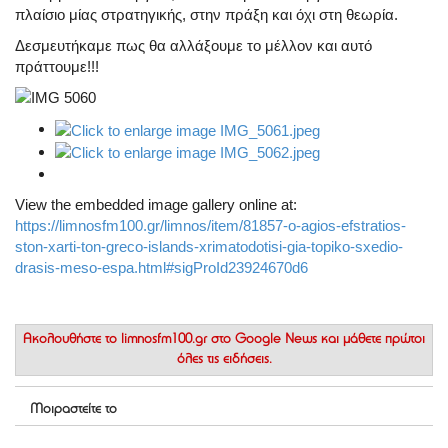
πλαίσιο μίας στρατηγικής, στην πράξη και όχι στη θεωρία.
Δεσμευτήκαμε πως θα αλλάξουμε το μέλλον και αυτό
πράττουμε!!!
View the embedded image gallery online at:
https://limnosfm100.gr/limnos/item/81857-o-agios-efstratios-
ston-xarti-ton-greco-islands-xrimatodotisi-gia-topiko-sxedio-
drasis-meso-espa.html#sigProId23924670d6
Ακολουθήστε το
limnosfm100.gr στο Google News
και μάθετε πρώτοι
όλες τις ειδήσεις.
Μοιραστείτε το