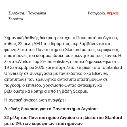
Συντάκτης: Παναγιώτης
Κατηγορία:
Λήμνος
Σκαπέτης
Σημαντική διεθνής διάκριση πέτυχε το Πανεπιστήμιο Αιγαίου,
καθώς 22 μέλη ΔΕΠ του Ιδρύματος περιλαμβάνονται στη
φετινή λίστα του Πανεπιστημίου Stanford με τους κορυφαίους
επιστήμονες του κόσμου, βάσει του ερευνητικού τους έργου. Η
λίστα «World’s Top 2% Scientists», η οποία δημοσιεύθηκε στις
19 Σεπτεμβρίου 2025 και καταρτίζεται ετησίως από το Stanford
University σε συνεργασία με τον εκδοτικό οίκο Elsevier,
αποτυπώνει τον ερευνητικό αντίκτυπο επιστημόνων σε
παγκόσμιο επίπεδο, χρησιμοποιώντας αντικειμενικά
βιβλιομετρικά κριτήρια από τη βάση Scopus.
Η σχετική ανακοίνωση αναφέρει:
Διεθνής διάκριση για το Πανεπιστήμιο Αιγαίου:
22 μέλη του Πανεπιστημίου Αιγαίου στη λίστα του
Stanford
με το 2% των κορυφαίων επιστημόνων