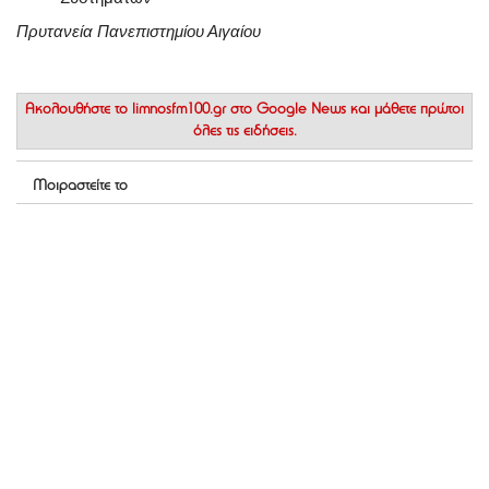
Πρυτανεία Πανεπιστημίου Αιγαίου
Ακολουθήστε το
limnosfm100.gr στο Google News
και μάθετε πρώτοι
όλες τις ειδήσεις.
Μοιραστείτε το