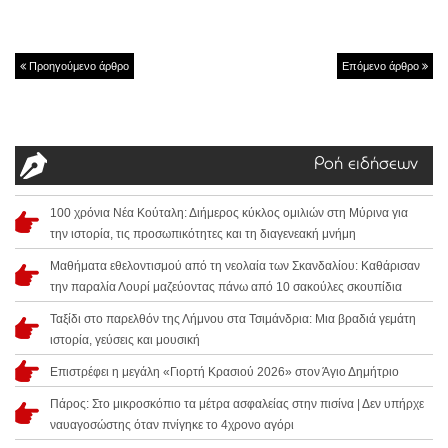
Προηγούμενο άρθρο
Επόμενο άρθρο
Ροή ειδήσεων
100 χρόνια Νέα Κούταλη: Διήμερος κύκλος ομιλιών στη Μύρινα για
την ιστορία, τις προσωπικότητες και τη διαγενεακή μνήμη
Μαθήματα εθελοντισμού από τη νεολαία των Σκανδαλίου: Καθάρισαν
την παραλία Λουρί μαζεύοντας πάνω από 10 σακούλες σκουπίδια
Ταξίδι στο παρελθόν της Λήμνου στα Τσιμάνδρια: Μια βραδιά γεμάτη
ιστορία, γεύσεις και μουσική
Επιστρέφει η μεγάλη «Γιορτή Κρασιού 2026» στον Άγιο Δημήτριο
Πάρος: Στο μικροσκόπιο τα μέτρα ασφαλείας στην πισίνα | Δεν υπήρχε
ναυαγοσώστης όταν πνίγηκε το 4χρονο αγόρι