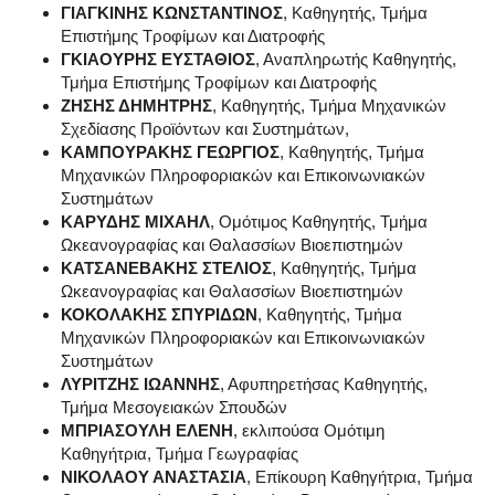
ΓΙΑΓΚΙΝΗΣ ΚΩΝΣΤΑΝΤΙΝΟΣ
, Καθηγητής, Τμήμα
Επιστήμης Τροφίμων και Διατροφής
ΓΚΙΑΟΥΡΗΣ ΕΥΣΤΑΘΙΟΣ
, Αναπληρωτής Καθηγητής,
Τμήμα Επιστήμης Τροφίμων και Διατροφής
ΖΗΣΗΣ ΔΗΜΗΤΡΗΣ
, Καθηγητής, Τμήμα Μηχανικών
Σχεδίασης Προϊόντων και Συστημάτων,
ΚΑΜΠΟΥΡΑΚΗΣ ΓΕΩΡΓΙΟΣ
, Καθηγητής, Τμήμα
Μηχανικών Πληροφοριακών και Επικοινωνιακών
Συστημάτων
ΚΑΡΥΔΗΣ ΜΙΧΑΗΛ
, Ομότιμος Καθηγητής, Τμήμα
Ωκεανογραφίας και Θαλασσίων Βιοεπιστημών
ΚΑΤΣΑΝΕΒΑΚΗΣ ΣΤΕΛΙΟΣ
, Καθηγητής, Τμήμα
Ωκεανογραφίας και Θαλασσίων Βιοεπιστημών
ΚΟΚΟΛΑΚΗΣ ΣΠΥΡΙΔΩΝ
, Καθηγητής, Τμήμα
Μηχανικών Πληροφοριακών και Επικοινωνιακών
Συστημάτων
ΛΥΡΙΤΖΗΣ ΙΩΑΝΝΗΣ
, Αφυπηρετήσας Καθηγητής,
Τμήμα Μεσογειακών Σπουδών
ΜΠΡΙΑΣΟΥΛΗ ΕΛΕΝΗ
, εκλιπούσα Ομότιμη
Καθηγήτρια, Τμήμα Γεωγραφίας
ΝΙΚΟΛΑΟΥ ΑΝΑΣΤΑΣΙΑ
, Επίκουρη Καθηγήτρια, Τμήμα