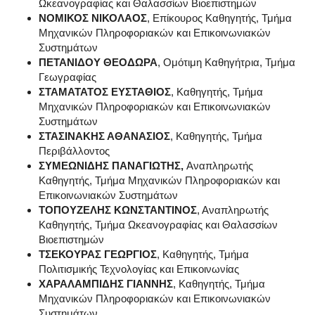
Ωκεανογραφίας και Θαλασσίων Βιοεπιστημών
ΝΟΜΙΚΟΣ ΝΙΚΟΛΑΟΣ
, Επίκουρος Καθηγητής, Τμήμα
Μηχανικών Πληροφοριακών και Επικοινωνιακών
Συστημάτων
ΠΕΤΑΝΙΔΟΥ ΘΕΟΔΩΡΑ
, Ομότιμη Καθηγήτρια, Τμήμα
Γεωγραφίας
ΣΤΑΜΑΤΑΤΟΣ ΕΥΣΤΑΘΙΟΣ
, Καθηγητής, Τμήμα
Μηχανικών Πληροφοριακών και Επικοινωνιακών
Συστημάτων
ΣΤΑΣΙΝΑΚΗΣ ΑΘΑΝΑΣΙΟΣ
, Καθηγητής, Τμήμα
Περιβάλλοντος
ΣΥΜΕΩΝΙΔΗΣ ΠΑΝΑΓΙΩΤΗΣ,
Αναπληρωτής
Καθηγητής, Τμήμα Μηχανικών Πληροφοριακών και
Επικοινωνιακών Συστημάτων
ΤΟΠΟΥΖΕΛΗΣ ΚΩΝΣΤΑΝΤΙΝΟΣ
, Αναπληρωτής
Καθηγητής, Τμήμα Ωκεανογραφίας και Θαλασσίων
Βιοεπιστημών
ΤΣΕΚΟΥΡΑΣ ΓΕΩΡΓΙΟΣ
, Καθηγητής, Τμήμα
Πολιτισμικής Τεχνολογίας και Επικοινωνίας
ΧΑΡΑΛΑΜΠΙΔΗΣ ΓΙΑΝΝΗΣ
, Καθηγητής, Τμήμα
Μηχανικών Πληροφοριακών και Επικοινωνιακών
Συστημάτων