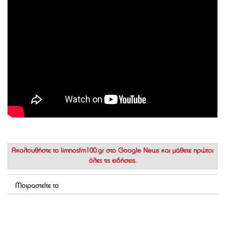
Ακολουθήστε το
limnosfm100.gr στο Google News
και μάθετε πρώτοι
όλες τις ειδήσεις.
Μοιραστείτε το