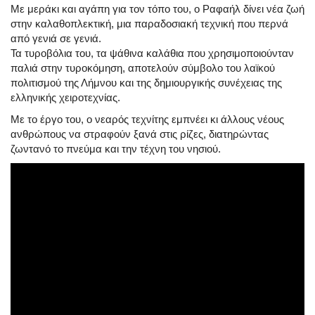
Με μεράκι και αγάπη για τον τόπο του, ο Ραφαήλ δίνει νέα ζωή
στην καλαθοπλεκτική, μια παραδοσιακή τεχνική που περνά
από γενιά σε γενιά.
Τα τυροβόλια του, τα ψάθινα καλάθια που χρησιμοποιούνταν
παλιά στην τυροκόμηση, αποτελούν σύμβολο του λαϊκού
πολιτισμού της Λήμνου και της δημιουργικής συνέχειας της
ελληνικής χειροτεχνίας.
Με το έργο του, ο νεαρός τεχνίτης εμπνέει κι άλλους νέους
ανθρώπους να στραφούν ξανά στις ρίζες, διατηρώντας
ζωντανό το πνεύμα και την τέχνη του νησιού.