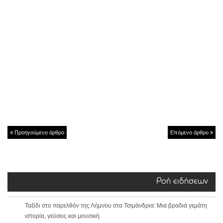
Προηγούμενο άρθρο
Επόμενο άρθρο
Ροή ειδήσεων
Ταξίδι στο παρελθόν της Λήμνου στα Τσιμάνδρια: Μια βραδιά γεμάτη
ιστορία, γεύσεις και μουσική