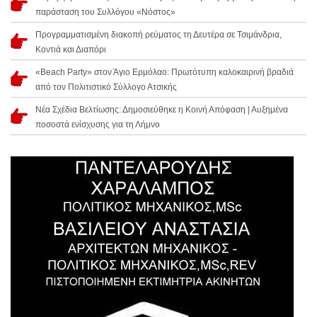
παράσταση του Συλλόγου «Νόστος»
Προγραμματισμένη διακοπή ρεύματος τη Δευτέρα σε Τσιμάνδρια,
Κοντιά και Διαπόρι
«Beach Party» στον Άγιο Ερμόλαο: Πρωτότυπη καλοκαιρινή βραδιά
από τον Πολιτιστικό Σύλλογο Ατσικής
Νέα Σχέδια Βελτίωσης: Δημοσιεύθηκε η Κοινή Απόφαση | Αυξημένα
ποσοστά ενίσχυσης για τη Λήμνο