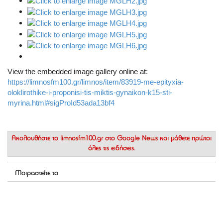
View the embedded image gallery online at:
https://limnosfm100.gr/limnos/item/83919-me-epityxia-
oloklirothike-i-proponisi-tis-miktis-gynaikon-k15-sti-
myrina.html#sigProId53ada13bf4
Ακολουθήστε το
limnosfm100.gr στο Google News
και μάθετε πρώτοι
όλες τις ειδήσεις.
Μοιραστείτε το