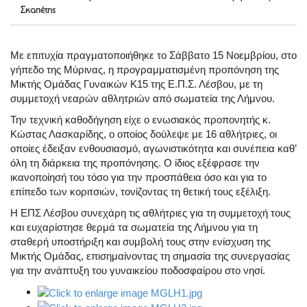
Σκαπέτης
Με επιτυχία πραγματοποιήθηκε το Σάββατο 15 Νοεμβρίου, στο
γήπεδο της Μύρινας, η προγραμματισμένη προπόνηση της
Μικτής Ομάδας Γυναικών Κ15 της Ε.Π.Σ. Λέσβου, με τη
συμμετοχή νεαρών αθλητριών από σωματεία της Λήμνου.
Την τεχνική καθοδήγηση είχε ο ενωσιακός προπονητής κ.
Κώστας Λασκαρίδης, ο οποίος δούλεψε με 16 αθλήτριες, οι
οποίες έδειξαν ενθουσιασμό, αγωνιστικότητα και συνέπεια καθ’
όλη τη διάρκεια της προπόνησης. Ο ίδιος εξέφρασε την
ικανοποίησή του τόσο για την προσπάθεια όσο και για το
επίπεδο των κοριτσιών, τονίζοντας τη θετική τους εξέλιξη.
Η ΕΠΣ Λέσβου συνεχάρη τις αθλήτριες για τη συμμετοχή τους
και ευχαρίστησε θερμά τα σωματεία της Λήμνου για τη
σταθερή υποστήριξη και συμβολή τους στην ενίσχυση της
Μικτής Ομάδας, επισημαίνοντας τη σημασία της συνεργασίας
για την ανάπτυξη του γυναικείου ποδοσφαίρου στο νησί.