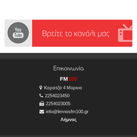
Επικοινωνία
FM
100
Καρατζά 4 Μύρινα
2254023450
2254023005
info@limnosfm100.gr
Λήμνος