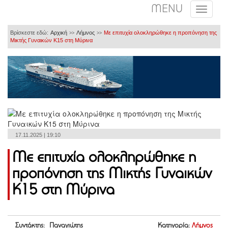
MENU
Βρίσκεστε εδώ:
Αρχική
Λήμνος
Με επιτυχία ολοκληρώθηκε η προπόνηση της
>>
>>
Μικτής Γυναικών Κ15 στη Μύρινα
17.11.2025 | 19:10
Με επιτυχία ολοκληρώθηκε η
προπόνηση της Μικτής Γυναικών
Κ15 στη Μύρινα
Συντάκτης: Παναγιώτης
Κατηγορία:
Λήμνος