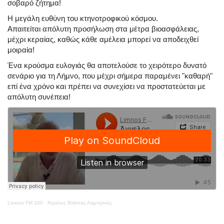
σοβαρό ζήτημα!
Η μεγάλη ευθύνη του κτηνοτροφικού κόσμου.
Απαιτείται
απόλυτη προσήλωση
στα μέτρα βιοασφάλειας,
μέχρι κεραίας, καθώς κάθε αμέλεια μπορεί να αποδειχθεί
μοιραία!
Ένα κρούσμα ευλογιάς θα αποτελούσε το χειρότερο δυνατό
σενάριο για τη Λήμνο, που μέχρι σήμερα παραμένει "καθαρή"
επί ένα χρόνο και πρέπει να συνεχίσει να προστατεύεται με
απόλυτη συνέπεια!
Limnos FM 100
·
Άγγελος Βλάττας Λαμπρινός