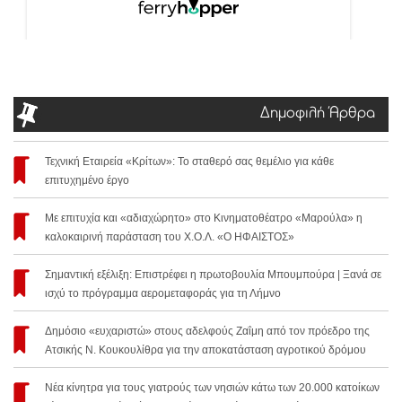
Δημοφιλή Άρθρα
Τεχνική Εταιρεία «Κρίτων»: Το σταθερό σας θεμέλιο για κάθε
επιτυχημένο έργο
Με επιτυχία και «αδιαχώρητο» στο Κινηματοθέατρο «Μαρούλα» η
καλοκαιρινή παράσταση του Χ.Ο.Λ. «Ο ΗΦΑΙΣΤΟΣ»
Σημαντική εξέλιξη: Επιστρέφει η πρωτοβουλία Μπουμπούρα | Ξανά σε
ισχύ το πρόγραμμα αερομεταφοράς για τη Λήμνο
Δημόσιο «ευχαριστώ» στους αδελφούς Ζαΐμη από τον πρόεδρο της
Ατσικής Ν. Κουκουλίθρα για την αποκατάσταση αγροτικού δρόμου
Νέα κίνητρα για τους γιατρούς των νησιών κάτω των 20.000 κατοίκων