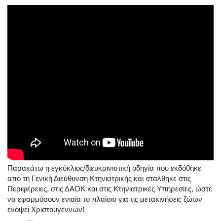
Παρακάτω η εγκύκλιος/διευκρινιστική οδηγία που εκδόθηκε
από τη Γενική Διεύθυνση Κτηνιατρικής και στάλθηκε στις
Περιφέρειες, στις ΔΑΟΚ και στις Κτηνιατρικές Υπηρεσίες, ώστε
να εφαρμόσουν ενιαία το πλαίσιο για τις μετακινήσεις ζώων
ενόψει Χριστουγέννων!