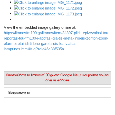
View the embedded image gallery online at:
https://limnosfm100.gr/limnos/item/84307-pliris-epivevaiosi-tou-
reportaz-tou-fm100-i-apofasi-gia-tis-metakiniseis-zonton-zoon-
efarmozetai-idi-ti-lene-garofalidis-kai-vlattas-
lamprinos.html#sigProId46c38f505a
Ακολουθήστε το
limnosfm100.gr στο Google News
και μάθετε πρώτοι
όλες τις ειδήσεις.
Μοιραστείτε το