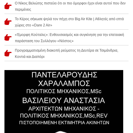
Ο Νίκος Βελιώτης πιστεύει ότι οι πιο όμορφοι ήχοι είναι αυτοί που δεν
περιμένεις
Το Κέρος σήκωσε ψηλά τον πήχη στο Big Air Kite | Αθλητές από επτά
χώρες στο «Dare 2 Air»
«Έμορφη Κούταλις»: Ενθουσιασμός και συγκίνηση για την επετειακή
παράσταση του Συλλόγου «Νόστος»
Προγραμματισμένη διακοπή ρεύματος τη Δευτέρα σε Τσιμάνδρια,
Κοντιά και Διαπόρι