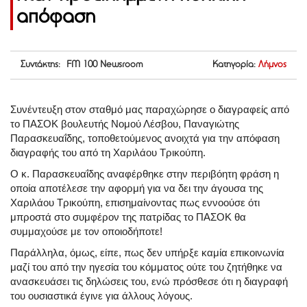
απόφαση
Συντάκτης: FM 100 Newsroom
Κατηγορία:
Λήμνος
Συνέντευξη στον σταθμό μας παραχώρησε ο διαγραφείς από
το ΠΑΣΟΚ βουλευτής Νομού Λέσβου, Παναγιώτης
Παρασκευαΐδης, τοποθετούμενος ανοιχτά για την απόφαση
διαγραφής του από τη Χαριλάου Τρικούπη.
Ο κ. Παρασκευαΐδης αναφέρθηκε στην περιβόητη φράση η
οποία αποτέλεσε την αφορμή για να δει την άγουσα της
Χαριλάου Τρικούπη, επισημαίνοντας πως εννοούσε ότι
μπροστά στο συμφέρον της πατρίδας το ΠΑΣΟΚ θα
συμμαχούσε με τον οποιοδήποτε!
Παράλληλα, όμως, είπε, πως δεν υπήρξε καμία επικοινωνία
μαζί του από την ηγεσία του κόμματος ούτε του ζητήθηκε να
ανασκευάσει τις δηλώσεις του, ενώ πρόσθεσε ότι η διαγραφή
του ουσιαστικά έγινε για άλλους λόγους.