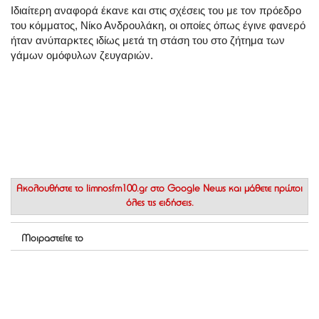
Ιδιαίτερη αναφορά έκανε και στις σχέσεις του με τον πρόεδρο
του κόμματος, Νίκο Ανδρουλάκη, οι οποίες όπως έγινε φανερό
ήταν ανύπαρκτες ιδίως μετά τη στάση του στο ζήτημα των
γάμων ομόφυλων ζευγαριών.
Ακολουθήστε το
limnosfm100.gr στο Google News
και μάθετε πρώτοι
όλες τις ειδήσεις.
Μοιραστείτε το