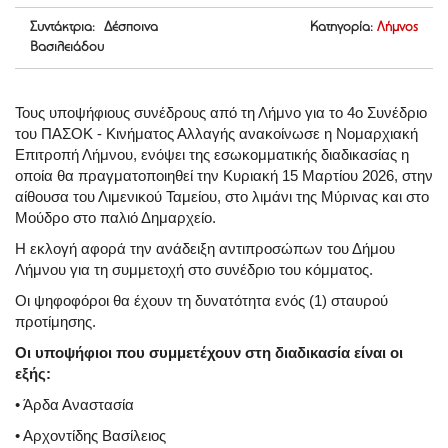
Συντάκτρια: Δέσποινα
Κατηγορία:
Λήμνος
Βασιλειάδου
Τους υποψήφιους συνέδρους από τη Λήμνο για το 4ο Συνέδριο
του ΠΑΣΟΚ - Κινήματος Αλλαγής ανακοίνωσε η Νομαρχιακή
Επιτροπή Λήμνου, ενόψει της εσωκομματικής διαδικασίας η
οποία θα πραγματοποιηθεί την Κυριακή 15 Μαρτίου 2026, στην
αίθουσα του Λιμενικού Ταμείου, στο λιμάνι της Μύρινας και στο
Μούδρο στο παλιό Δημαρχείο.
Η εκλογή αφορά την ανάδειξη αντιπροσώπων του Δήμου
Λήμνου για τη συμμετοχή στο συνέδριο του κόμματος.
Οι ψηφοφόροι θα έχουν τη δυνατότητα ενός (1) σταυρού
προτίμησης.
Οι υποψήφιοι που συμμετέχουν στη διαδικασία είναι οι
εξής:
• Άρδα Αναστασία
• Αρχοντίδης Βασίλειος