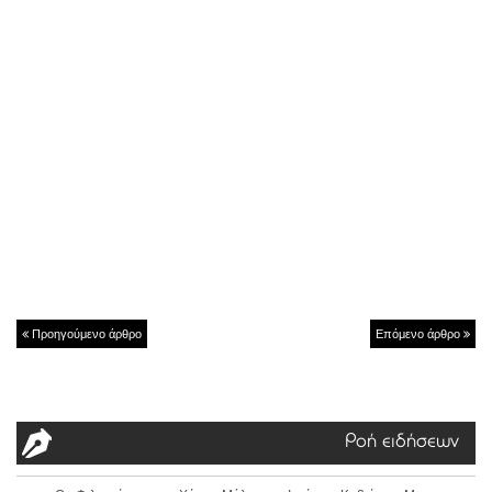
Προηγούμενο άρθρο
Επόμενο άρθρο
Ροή ειδήσεων