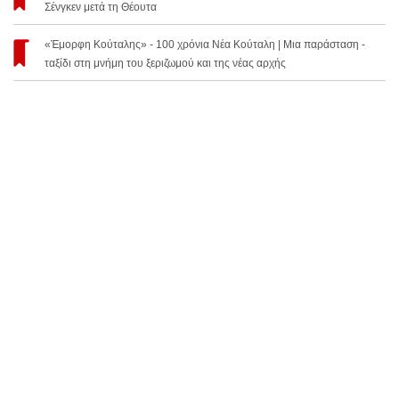
Σένγκεν μετά τη Θέουτα
«Έμορφη Κούταλης» - 100 χρόνια Νέα Κούταλη | Μια παράσταση -
ταξίδι στη μνήμη του ξεριζωμού και της νέας αρχής