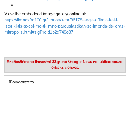
View the embedded image gallery online at:
https://limnosfm100.gr/limnos/item/86178-i-agia-effimia-kai-i-
istoriki-tis-sxesi-me-ti-limno-parousiastikan-se-imerida-tis-ieras-
mitropolis.html#sigProId1b2d748e87
Ακολουθήστε το
limnosfm100.gr στο Google News
και μάθετε πρώτοι
όλες τις ειδήσεις.
Μοιραστείτε το