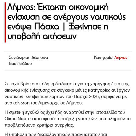
Λήμνος: Έκτακτη οικονομική
ενίσχυση σε ανέργους ναυτικούς
ενόψει Πάσχα | Ξεκίνησε η
υποβολή αιτήσεων
Συντάκτρια: Δέσποινα
Κατηγορία:
Λήμνος
Βασιλειάδου
Σε ισχύ βρίσκεται, ήδη, η διαδικασία για τη χορήγηση έκτακτης
οικονομικής ενίσχυσης σε συγκεκριμένες κατηγορίες ανέργων
ναυτικών, ενόψει των εορτών του Πάσχα 2026, σύμφωνα με
ανακοίνωση του Λιμεναρχείου Λήμνου.
Η σχετική εγκύκλιος έχει ήδη αναρτηθεί στην ιστοσελίδα του
Οίκου Ναύτου και αφορά τη στήριξη ναυτικών που πληρούν τα
προβλεπόμενα κριτήρια ανεργίας.
Η υποβολή των δικαιολογητικών πραγματοποιείται