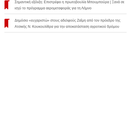
Σημαντική εξέλιξη: Επιστρέφει η πρωτοβουλία Μπουμπούρα | Ξανά σε
ισχύ το πρόγραμμα αερομεταφοράς για τη Λήμνο
Δημόσιο «ευχαριστώ» στους αδελφούς Ζαΐμη από τον πρόεδρο της
Ατσικής Ν. Κουκουλίθρα για την αποκατάσταση αγροτικού δρόμου