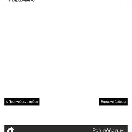
Μοιραστείτε το
Προηγούμενο άρθρο
Επόμενο άρθρο
Ροή ειδήσεων