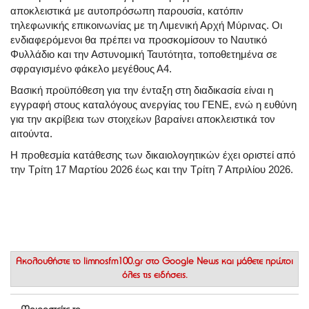
αποκλειστικά με αυτοπρόσωπη παρουσία, κατόπιν
τηλεφωνικής επικοινωνίας με τη Λιμενική Αρχή Μύρινας. Οι
ενδιαφερόμενοι θα πρέπει να προσκομίσουν το Ναυτικό
Φυλλάδιο και την Αστυνομική Ταυτότητα, τοποθετημένα σε
σφραγισμένο φάκελο μεγέθους Α4.
Βασική προϋπόθεση για την ένταξη στη διαδικασία είναι η
εγγραφή στους καταλόγους ανεργίας του ΓΕΝΕ, ενώ η ευθύνη
για την ακρίβεια των στοιχείων βαραίνει αποκλειστικά τον
αιτούντα.
Η προθεσμία κατάθεσης των δικαιολογητικών έχει οριστεί από
την Τρίτη 17 Μαρτίου 2026 έως και την Τρίτη 7 Απριλίου 2026.
Ακολουθήστε το
limnosfm100.gr στο Google News
και μάθετε πρώτοι
όλες τις ειδήσεις.