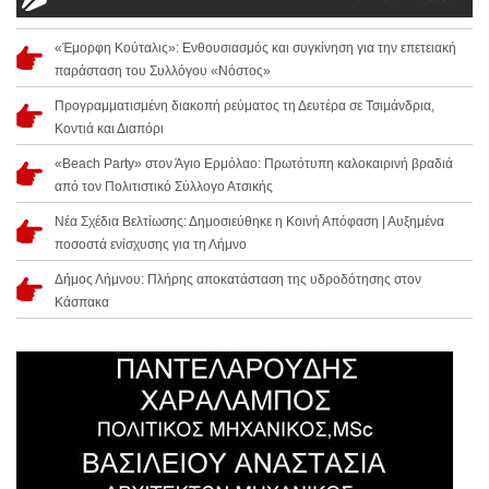
«Έμορφη Κούταλις»: Ενθουσιασμός και συγκίνηση για την επετειακή
παράσταση του Συλλόγου «Νόστος»
Προγραμματισμένη διακοπή ρεύματος τη Δευτέρα σε Τσιμάνδρια,
Κοντιά και Διαπόρι
«Beach Party» στον Άγιο Ερμόλαο: Πρωτότυπη καλοκαιρινή βραδιά
από τον Πολιτιστικό Σύλλογο Ατσικής
Νέα Σχέδια Βελτίωσης: Δημοσιεύθηκε η Κοινή Απόφαση | Αυξημένα
ποσοστά ενίσχυσης για τη Λήμνο
Δήμος Λήμνου: Πλήρης αποκατάσταση της υδροδότησης στον
Κάσπακα