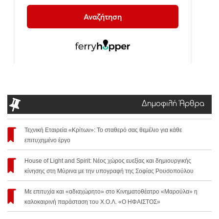
Δημοφιλή Άρθρα
Τεχνική Εταιρεία «Κρίτων»: Το σταθερό σας θεμέλιο για κάθε
επιτυχημένο έργο
House of Light and Spirit: Νέος χώρος ευεξίας και δημιουργικής
κίνησης στη Μύρινα με την υπογραφή της Σοφίας Ρουσοπούλου
Με επιτυχία και «αδιαχώρητο» στο Κινηματοθέατρο «Μαρούλα» η
καλοκαιρινή παράσταση του Χ.Ο.Λ. «Ο ΗΦΑΙΣΤΟΣ»