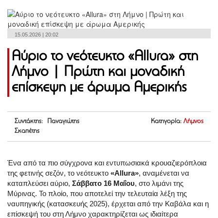
15.05.2026 | 20:02
Αύριο το νεότευκτο «Allura» στη
Λήμνο | Πρώτη και μοναδική
επίσκεψη με άρωμα Αμερικής
Συντάκτης: Παναγιώτης
Κατηγορία:
Λήμνος
Σκαπέτης
Ένα από τα πιο σύγχρονα και εντυπωσιακά κρουαζιερόπλοια
της φετινής σεζόν, το νεότευκτο
«Allura»
, αναμένεται να
καταπλεύσει αύριο,
Σάββατο 16 Μαΐου
, στο λιμάνι της
Μύρινας. Το πλοίο, που αποτελεί την τελευταία λέξη της
ναυπηγικής (κατασκευής 2025), έρχεται από την Καβάλα και η
επίσκεψή του στη Λήμνο χαρακτηρίζεται ως ιδιαίτερα