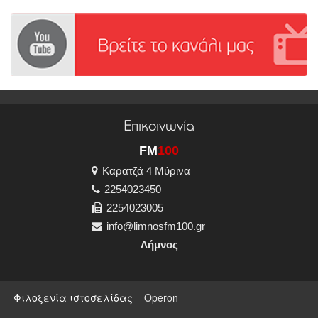
Επικοινωνία
FM
100
Καρατζά 4 Μύρινα
2254023450
2254023005
info@limnosfm100.gr
Λήμνος
Φιλοξενία ιστοσελίδας
Operon