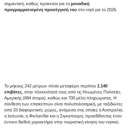
σημαντική, καθώς πρόκειται για τη
μοναδική
προγραμματισμένη προσέγγισή του
στο νησί για το 2026.
Το μήκους 242 μέτρων πλοίο μεταφέρει περίπου
1.140
επιβάτες
, στην πλειονότητά τους από τις Ηνωμένες Πολιτείες
Αμερικής (684 άτομα), καθώς και 700 μέλη πληρώματος. Η
σύνθεση των επισκεπτών είναι πολυπολιτισμική, με ταξιδιώτες
από 33 διαφορετικές χώρες, ανάμεσα στις οποίες η Αυστραλία,
η Ιαπωνία, η Φινλανδία και η Σιγκαπούρη, προσδίδοντας έναν
έντονο διεθνή χαρακτήρα στην τουριστική κίνηση του νησιού.