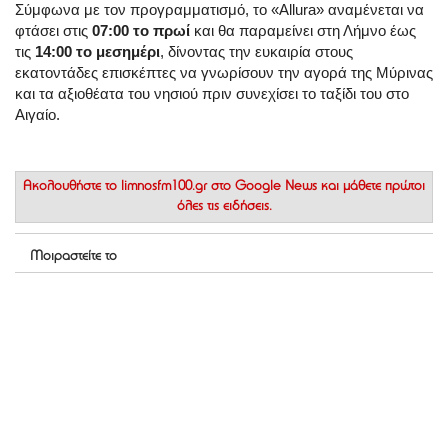
Σύμφωνα με τον προγραμματισμό, το «Allura» αναμένεται να
φτάσει στις
07:00 το πρωί
και θα παραμείνει στη Λήμνο έως
τις
14:00 το μεσημέρι
, δίνοντας την ευκαιρία στους
εκατοντάδες επισκέπτες να γνωρίσουν την αγορά της Μύρινας
και τα αξιοθέατα του νησιού πριν συνεχίσει το ταξίδι του στο
Αιγαίο.
Ακολουθήστε το
limnosfm100.gr στο Google News
και μάθετε πρώτοι
όλες τις ειδήσεις.
Μοιραστείτε το