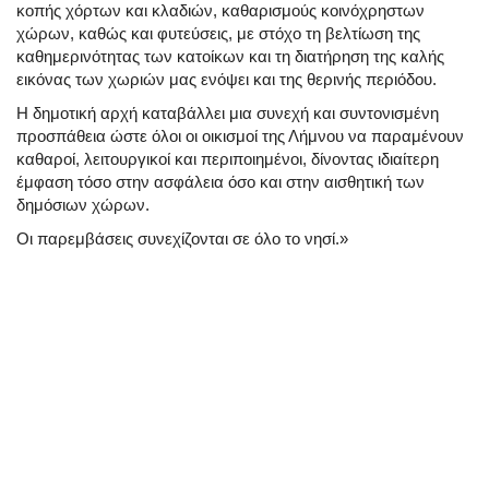
κοπής χόρτων και κλαδιών, καθαρισμούς κοινόχρηστων
χώρων, καθώς και φυτεύσεις, με στόχο τη βελτίωση της
καθημερινότητας των κατοίκων και τη διατήρηση της καλής
εικόνας των χωριών μας ενόψει και της θερινής περιόδου.
Η δημοτική αρχή καταβάλλει μια συνεχή και συντονισμένη
προσπάθεια ώστε όλοι οι οικισμοί της Λήμνου να παραμένουν
καθαροί, λειτουργικοί και περιποιημένοι, δίνοντας ιδιαίτερη
έμφαση τόσο στην ασφάλεια όσο και στην αισθητική των
δημόσιων χώρων.
Οι παρεμβάσεις συνεχίζονται σε όλο το νησί.»