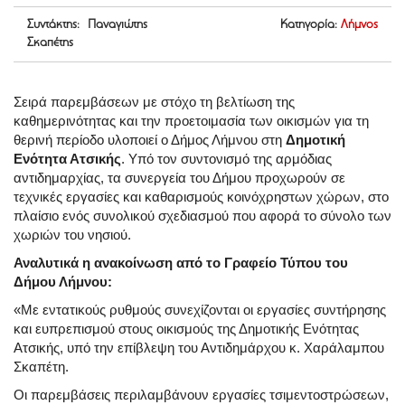
Συντάκτης: Παναγιώτης
Κατηγορία:
Λήμνος
Σκαπέτης
Σειρά παρεμβάσεων με στόχο τη βελτίωση της
καθημερινότητας και την προετοιμασία των οικισμών για τη
θερινή περίοδο υλοποιεί ο Δήμος Λήμνου στη
Δημοτική
Ενότητα Ατσικής
. Υπό τον συντονισμό της αρμόδιας
αντιδημαρχίας, τα συνεργεία του Δήμου προχωρούν σε
τεχνικές εργασίες και καθαρισμούς κοινόχρηστων χώρων, στο
πλαίσιο ενός συνολικού σχεδιασμού που αφορά το σύνολο των
χωριών του νησιού.
Αναλυτικά η ανακοίνωση από το Γραφείο Τύπου του
Δήμου Λήμνου:
«Με εντατικούς ρυθμούς συνεχίζονται οι εργασίες συντήρησης
και ευπρεπισμού στους οικισμούς της Δημοτικής Ενότητας
Ατσικής, υπό την επίβλεψη του Αντιδημάρχου κ. Χαράλαμπου
Σκαπέτη.
Οι παρεμβάσεις περιλαμβάνουν εργασίες τσιμεντοστρώσεων,