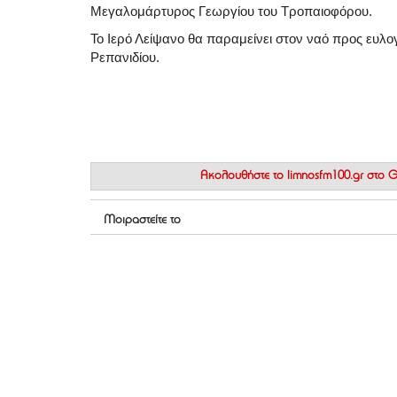
Μεγαλομάρτυρος Γεωργίου του Τροπαιοφόρου.
Το Ιερό Λείψανο θα παραμείνει στον ναό προς ευλογ
Ρεπανιδίου.
Ακολουθήστε το
limnosfm100.gr στο
Μοιραστείτε το