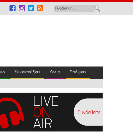
ένα
Συνεντεύξεις
Υγεία
Απόψεις