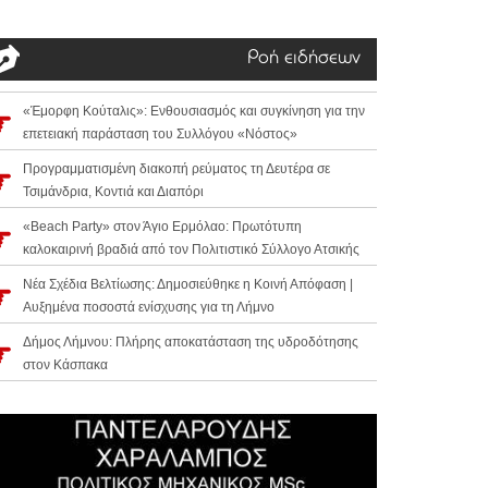
Ροή ειδήσεων
«Έμορφη Κούταλις»: Ενθουσιασμός και συγκίνηση για την
επετειακή παράσταση του Συλλόγου «Νόστος»
Προγραμματισμένη διακοπή ρεύματος τη Δευτέρα σε
Τσιμάνδρια, Κοντιά και Διαπόρι
«Beach Party» στον Άγιο Ερμόλαο: Πρωτότυπη
καλοκαιρινή βραδιά από τον Πολιτιστικό Σύλλογο Ατσικής
Νέα Σχέδια Βελτίωσης: Δημοσιεύθηκε η Κοινή Απόφαση |
Αυξημένα ποσοστά ενίσχυσης για τη Λήμνο
Δήμος Λήμνου: Πλήρης αποκατάσταση της υδροδότησης
στον Κάσπακα