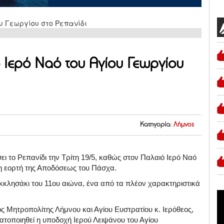
 Ιερό Ναό του Αγίου Γεωργίου
Κατηγορία:
Λήμνος
σει το Ρεπανίδι την Τρίτη 19/5, καθώς στον Παλαιό Ιερό Ναό
τη εορτή της Αποδόσεως του Πάσχα.
 εκκλησάκι του 11ου αιώνα, ένα από τα πλέον χαρακτηριστικά
ς Μητροπολίτης Λήμνου και Αγίου Ευστρατίου κ. Ιερόθεος,
τοποιηθεί η υποδοχή Ιερού Λειψάνου του Αγίου