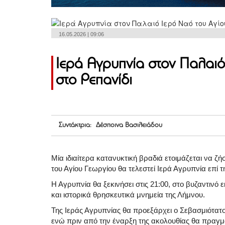
16.05.2026 | 09:06
Ιερά Αγρυπνία στον Παλαιό
στο Ρεπανίδι
Συντάκτρια: Δέσποινα Βασιλειάδου
Μία ιδιαίτερα κατανυκτική βραδιά ετοιμάζεται να ζή
του Αγίου Γεωργίου θα τελεστεί Ιερά Αγρυπνία επί 
Η Αγρυπνία θα ξεκινήσει στις 21:00, στο βυζαντινό
και ιστορικά θρησκευτικά μνημεία της Λήμνου.
Της Ιεράς Αγρυπνίας θα προεξάρχει ο Σεβασμιότατο
ενώ πριν από την έναρξη της ακολουθίας θα πραγμα