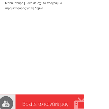
Μπουμπούρα | Ξανά σε ισχύ το πρόγραμμα
αερομεταφοράς για τη Λήμνο