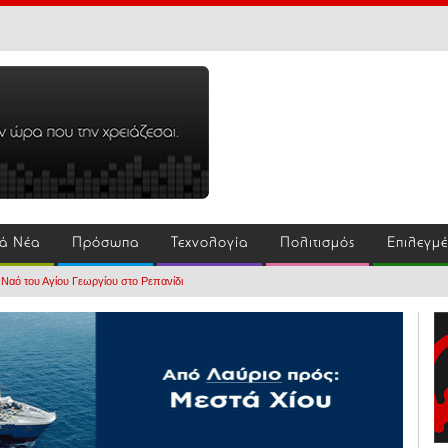
ά Νέα
Πρόσωπα
Τεχνολογία
Πολιτισμός
Επιλεγμ
 Ναό του Αγίου Γεωργίου στο Ρεπανίδι