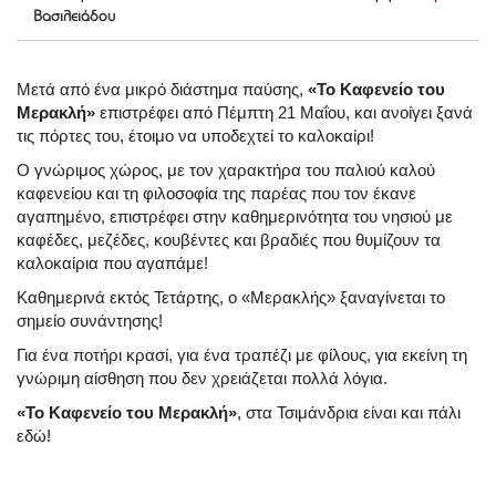
Βασιλειάδου
Μετά από ένα μικρό διάστημα παύσης,
«Το Καφενείο του
Μερακλή»
επιστρέφει από Πέμπτη 21 Μαΐου, και ανοίγει ξανά
τις πόρτες του, έτοιμο να υποδεχτεί το καλοκαίρι!
Ο γνώριμος χώρος, με τον χαρακτήρα του παλιού καλού
καφενείου και τη φιλοσοφία της παρέας που τον έκανε
αγαπημένο, επιστρέφει στην καθημερινότητα του νησιού με
καφέδες, μεζέδες, κουβέντες και βραδιές που θυμίζουν τα
καλοκαίρια που αγαπάμε!
Καθημερινά εκτός Τετάρτης, ο «Μερακλής» ξαναγίνεται το
σημείο συνάντησης!
Για ένα ποτήρι κρασί, για ένα τραπέζι με φίλους, για εκείνη τη
γνώριμη αίσθηση που δεν χρειάζεται πολλά λόγια.
«Το Καφενείο του Μερακλή»
, στα Τσιμάνδρια είναι και πάλι
εδώ!