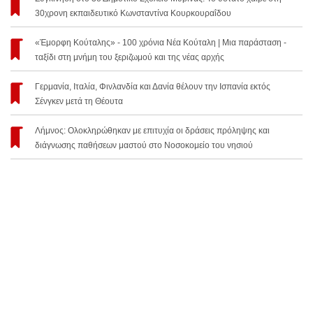
30χρονη εκπαιδευτικό Κωνσταντίνα Κουρκουραΐδου
«Έμορφη Κούταλης» - 100 χρόνια Νέα Κούταλη | Μια παράσταση -
ταξίδι στη μνήμη του ξεριζωμού και της νέας αρχής
Γερμανία, Ιταλία, Φινλανδία και Δανία θέλουν την Ισπανία εκτός
Σένγκεν μετά τη Θέουτα
Λήμνος: Ολοκληρώθηκαν με επιτυχία οι δράσεις πρόληψης και
διάγνωσης παθήσεων μαστού στο Νοσοκομείο του νησιού