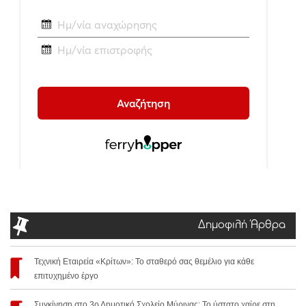
Δημοφιλή Άρθρα
Τεχνική Εταιρεία «Κρίτων»: Το σταθερό σας θεμέλιο για κάθε
επιτυχημένο έργο
Συγκίνηση στο 3ο Δημοτικό Σχολείο Μύρινας: Το ύστατο χαίρε στη