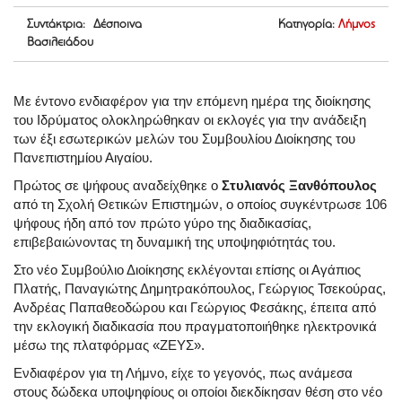
Συντάκτρια: Δέσποινα
Κατηγορία:
Λήμνος
Βασιλειάδου
Με έντονο ενδιαφέρον για την επόμενη ημέρα της διοίκησης
του Ιδρύματος ολοκληρώθηκαν οι εκλογές για την ανάδειξη
των έξι εσωτερικών μελών του Συμβουλίου Διοίκησης του
Πανεπιστημίου Αιγαίου.
Πρώτος σε ψήφους αναδείχθηκε ο
Στυλιανός Ξανθόπουλος
από τη Σχολή Θετικών Επιστημών, ο οποίος συγκέντρωσε 106
ψήφους ήδη από τον πρώτο γύρο της διαδικασίας,
επιβεβαιώνοντας τη δυναμική της υποψηφιότητάς του.
Στο νέο Συμβούλιο Διοίκησης εκλέγονται επίσης οι Αγάπιος
Πλατής, Παναγιώτης Δημητρακόπουλος, Γεώργιος Τσεκούρας,
Ανδρέας Παπαθεοδώρου και Γεώργιος Φεσάκης, έπειτα από
την εκλογική διαδικασία που πραγματοποιήθηκε ηλεκτρονικά
μέσω της πλατφόρμας «ΖΕΥΣ».
Ενδιαφέρον για τη Λήμνο, είχε το γεγονός, πως ανάμεσα
στους δώδεκα υποψηφίους οι οποίοι διεκδίκησαν θέση στο νέο