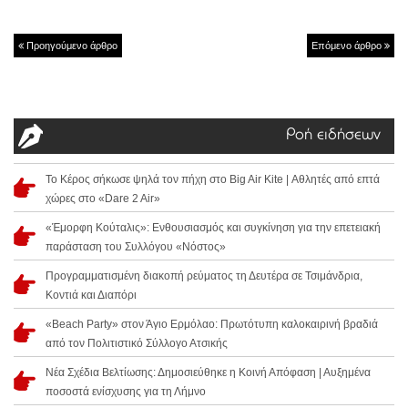
Προηγούμενο άρθρο
Επόμενο άρθρο
Ροή ειδήσεων
Το Κέρος σήκωσε ψηλά τον πήχη στο Big Air Kite | Αθλητές από επτά
χώρες στο «Dare 2 Air»
«Έμορφη Κούταλις»: Ενθουσιασμός και συγκίνηση για την επετειακή
παράσταση του Συλλόγου «Νόστος»
Προγραμματισμένη διακοπή ρεύματος τη Δευτέρα σε Τσιμάνδρια,
Κοντιά και Διαπόρι
«Beach Party» στον Άγιο Ερμόλαο: Πρωτότυπη καλοκαιρινή βραδιά
από τον Πολιτιστικό Σύλλογο Ατσικής
Νέα Σχέδια Βελτίωσης: Δημοσιεύθηκε η Κοινή Απόφαση | Αυξημένα
ποσοστά ενίσχυσης για τη Λήμνο