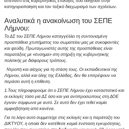
απέναντι στις κυβερνητικές επιλογές που οδηγούν στην
κατηγοριοποίηση και τον ταξικό διαχωρισμό των σχολείων.
Αναλυτικά η ανακοίνωση του ΣΕΠΕ
Λήμνου:
Το ΔΣ του ΣΕΠΕ Λήμνου καταγγέλλει τη συντονισμένη
προσπάθεια χτυπήματος του σωματείου μας με συκοφαντίες
και ψεύδη. Πρωταγωνιστές αυτής της προσπάθειας είναι
παρατάξεις με «ένσημα» στη στήριξη της κυβερνητικής
πολιτικής με διάφορους τρόπους.
Ντροπή και αίσχος για τη στάση τους. Οι εκπαιδευτικοί της
Λήμνου, αλλά και όλης της Ελλάδας, δεν θα επιτρέψουν να
περάσει αυτή η επίθεση.
1.Τους πληροφορούμε ότι ο ΣΕΠΕ Λήμνου έχει καταστατικό και
οι εκλογές τόσο για ΔΣ όσο και για αντιπροσώπους στη ΔΟΕ
έγιναν σύμφωνα με αυτό. Σε αυτό δεν έχει τεθεί καμία
αμφισβήτηση από κανένα.
Για το λόγο αυτό συμμετείχε στις εκλογές και η παράταξη του
ΔΙΚΤΥΟΥ, η οποία δεν κατέθεσε καμιά ένσταση εγκυρότητας,