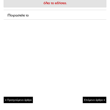
όλες τις ειδήσεις.
Μοιραστείτε το
Προηγούμενο άρθρο
Επόμενο άρθρο