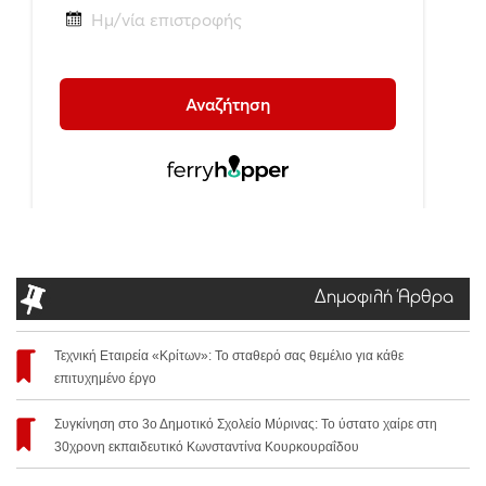
Δημοφιλή Άρθρα
Τεχνική Εταιρεία «Κρίτων»: Το σταθερό σας θεμέλιο για κάθε
επιτυχημένο έργο
Συγκίνηση στο 3ο Δημοτικό Σχολείο Μύρινας: Το ύστατο χαίρε στη
30χρονη εκπαιδευτικό Κωνσταντίνα Κουρκουραΐδου