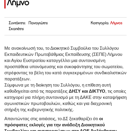
Λήμνο
Συντάκτης: Παναγιώτης
Κατηγορία:
Λήμνος
Σκαπέτης
Με ανακοίνωσή του, το Διοικητικό Συμβούλιο του Συλλόγου
Εκπαιδευτικών Πρωτοβάθμιας Εκπαίδευσης (ΣΕΠΕ) Λήμνου
και Αγίου Ευστρατίου καταγγέλλει μια συντονισμένη
προσπάθεια υπονόμευσης και συκοφάντησης του σωματείου,
στρέφοντας τα βέλη του κατά συγκεκριμένων συνδικαλιστικών
παρατάξεων.
Σύμφωνα με τη διοίκηση του Συλλόγου, η επίθεση αυτή
καθοδηγείται από τις παρατάξεις
ΔΗΣΥ και ΔΙΚΤΥΟ
, τις οποίες
κατηγορεί για πλήρη συντονισμό με τη ΔΑΚΕ στην καταψήφιση
αγωνιστικών πρωτοβουλιών, καθώς και για διαχρονική
στήριξη της κυβερνητικής πολιτικής.
Απαντώντας στις αιτιάσεις, το ΔΣ ξεκαθαρίζει ότι
οι
πρόσφατες εκλογές για την ανάδειξη Διοικητικού
Συμβουλίου και αντιπροσώπων στη ΔΟΕ διεξήχθησαν