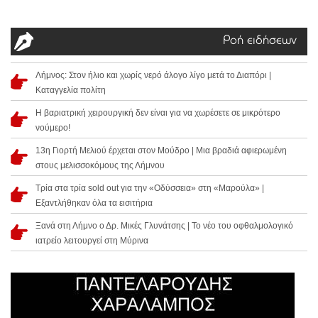
Ροή ειδήσεων
Λήμνος: Στον ήλιο και χωρίς νερό άλογο λίγο μετά το Διαπόρι |
Καταγγελία πολίτη
Η βαριατρική χειρουργική δεν είναι για να χωρέσετε σε μικρότερο
νούμερο!
13η Γιορτή Μελιού έρχεται στον Μούδρο | Μια βραδιά αφιερωμένη
στους μελισσοκόμους της Λήμνου
Τρία στα τρία sold out για την «Οδύσσεια» στη «Μαρούλα» |
Εξαντλήθηκαν όλα τα εισιτήρια
Ξανά στη Λήμνο ο Δρ. Μικές Γλυνάτσης | Το νέο του οφθαλμολογικό
ιατρείο λειτουργεί στη Μύρινα