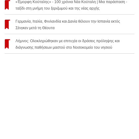
«Έμορφη Κούταλης» - 100 χρόνια Νέα Κούταλη | Μια παράσταση -
ταξίδι στη μνήμη του ξεριζωμού και της νέας αρχής
Γερμανία, Ιταλία, Φινλανδία και Δανία θέλουν την Ισπανία εκτός
Σένγκεν μετά τη Θέουτα
Λήμνος: Ολοκληρώθηκαν με επιτυχία οι δράσεις πρόληψης και
διάγνωσης παθήσεων μαστού στο Νοσοκομείο του νησιού