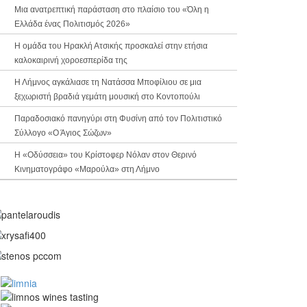
Μια ανατρεπτική παράσταση στο πλαίσιο του «Όλη η
Ελλάδα ένας Πολιτισμός 2026»
Η ομάδα του Ηρακλή Ατσικής προσκαλεί στην ετήσια
καλοκαιρινή χοροεσπερίδα της
Η Λήμνος αγκάλιασε τη Νατάσσα Μποφίλιου σε μια
ξεχωριστή βραδιά γεμάτη μουσική στο Κοντοπούλι
Παραδοσιακό πανηγύρι στη Φυσίνη από τον Πολιτιστικό
Σύλλογο «Ο Άγιος Σώζων»
Η «Οδύσσεια» του Κρίστοφερ Νόλαν στον Θερινό
Κινηματογράφο «Μαρούλα» στη Λήμνο