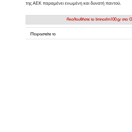
της ΑΕΚ παραμένει ενωμένη και δυνατή παντού.
Ακολουθήστε το
limnosfm100.gr στο
Μοιραστείτε το