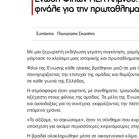
φινάλε για την πρωταθλημα
Συντάκτης: Παναγιώτης Σκαπέτης
Με μια ξεχωριστή εκδήλωση γεμάτη συγκίνηση, χαμό
γιόρτασε το κλείσιμο μιας ιστορικής και πρωταθληματι
Φίλοι της Ένωσης κάθε ηλικίας βρέθηκαν μαζί σε μια
πανηγυρίζοντας την επιτυχία της ομάδας και θυμίζον
σε κάθε γωνιά της Ελλάδας.
Η ατμόσφαιρα ήταν γιορτινή, με συνθήματα, τραγούδια
αξέχαστη στους φίλους της ομάδας. Τα μέλη της Ένωσ
και αισιοδοξίας για τη συνέχεια, εκφράζοντας την πίσ
επόμενα χρόνια.
«Το αξίζαμε, το σηκώσαμε», ήταν το σύνθημα που κυρ
υπόσχεση για ακόμα περισσότερες κιτρινόμαυρες στιγ
Η βραδιά ολοκληρώθηκε μέσα σε οικογενειακό κλίμα,