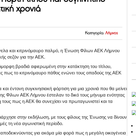
τική χρονιά
Κατηγορία:
Λήμνος
γελα και κιτρινόμαυρο παλμό, η Ένωση Φίλων ΑΕΚ Λήμνου
κής σεζόν για την ΑΕΚ.
 όμορφη βραδιά αφιερωμένη στην κατάκτηση του τίτλου,
τας πως το κιτρινόμαυρο πάθος ενώνει τους οπαδούς της ΑΕΚ
 και έντονη συγκινησιακή φόρτιση για μια χρονιά που θα μείνει
ης Φίλων ΑΕΚ Λήμνου έστειλαν το δικό τους μήνυμα ενότητας
τη τους πως η ΑΕΚ θα συνεχίσει να πρωταγωνιστεί και τα
ιάρχησε στην εκδήλωση, με τους φίλους της Ένωσης να δίνουν
μές τη νέα αγωνιστική περίοδο.
 αποδεικνύοντας για ακόμα μία φορά πως η μεγάλη οικογένεια