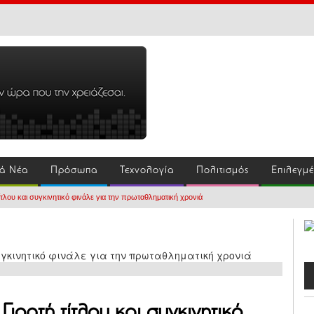
ά Νέα
Πρόσωπα
Τεχνολογία
Πολιτισμός
Επιλεγμ
λου και συγκινητικό φινάλε για την πρωταθληματική χρονιά
ορτή τίτλου και συγκινητικό