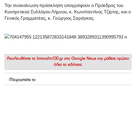
Την ανακοίνωση-πρόσκληση υπογράφουν ο Πρόεδρος του
Κυνηγετικού Συλλόγου Λήμνου, κ. Κωνσταντίνος Τζίρτης, και ο
Γενικός Γραμματέας, κ. Γεώργιος Σαράγκας.
Ακολουθήστε το
limnosfm100.gr στο Google News
και μάθετε πρώτοι
όλες τις ειδήσεις.
Μοιραστείτε το