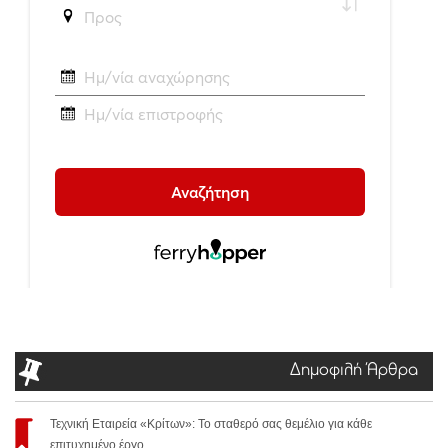
Δημοφιλή Άρθρα
Τεχνική Εταιρεία «Κρίτων»: Το σταθερό σας θεμέλιο για κάθε
επιτυχημένο έργο