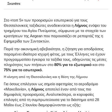
Σκαπέτης
Στο «τοπ 5» των προορισμών εσωτερικού για τους
Θεσσαλονικείς ταξιδιώτες αναδεικνύεται η
Λήμνος
ενόψει του
τριημέρου του Αγίου Πνεύματος, σύμφωνα με τα στοιχεία των
κρατήσεων της Aegean που παρουσιάζει σε ρεπορτάζ της η
Εφημερίδα των Συντακτών.
Παρά την οικονομική αβεβαιότητα, η ζήτηση για αποδράσεις
παραμένει ιδιαίτερα ισχυρή φέτος, με τους Έλληνες να έχουν
προγραμματίσει έγκαιρα τα ταξίδια τους, οδηγώντας τις μέσες
πληρότητες των πτήσεων στο
80% για το εξωτερικό
και στο
75% για το εσωτερικό
.
Η κίνηση από τη Θεσσαλονίκη και η θέση της Λήμνου
Για όσους επιλέγουν ως σημείο αφετηρίας το αεροδρόμιο
«Μακεδονία», η
Λήμνος
αποτελεί έναν από τους πιο
δημοφιλείς προορισμούς. Αναλυτικότερα, οι κορυφαίες
επιλογές από τη συμπρωτεύουσα για το διάστημα από 28
Μαΐου έως 2 Ιουνίου διαμορφώνονται ως εξής: