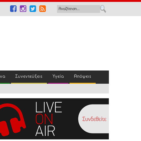
ένα
Συνεντεύξεις
Υγεία
Απόψεις