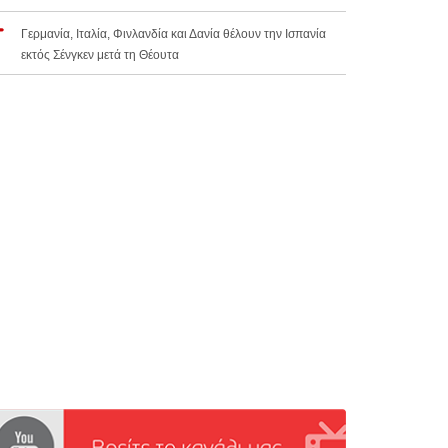
Γερμανία, Ιταλία, Φινλανδία και Δανία θέλουν την Ισπανία
εκτός Σένγκεν μετά τη Θέουτα