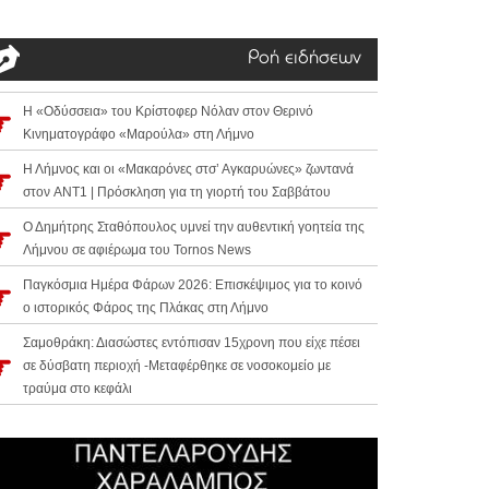
Ροή ειδήσεων
Η «Οδύσσεια» του Κρίστοφερ Νόλαν στον Θερινό
Κινηματογράφο «Μαρούλα» στη Λήμνο
Η Λήμνος και οι «Μακαρόνες στσ’ Αγκαρυώνες» ζωντανά
στον ANT1 | Πρόσκληση για τη γιορτή του Σαββάτου
Ο Δημήτρης Σταθόπουλος υμνεί την αυθεντική γοητεία της
Λήμνου σε αφιέρωμα του Tornos News
Παγκόσμια Ημέρα Φάρων 2026: Επισκέψιμος για το κοινό
ο ιστορικός Φάρος της Πλάκας στη Λήμνο
Σαμοθράκη: Διασώστες εντόπισαν 15χρονη που είχε πέσει
σε δύσβατη περιοχή -Μεταφέρθηκε σε νοσοκομείο με
τραύμα στο κεφάλι