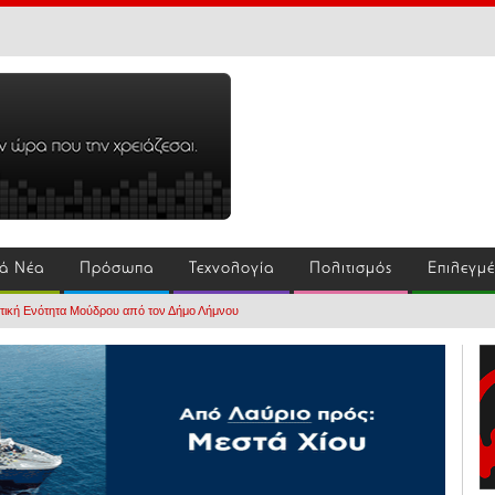
ά Νέα
Πρόσωπα
Τεχνολογία
Πολιτισμός
Επιλεγμ
ική Ενότητα Μούδρου από τον Δήμο Λήμνου