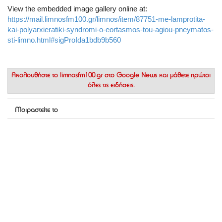
View the embedded image gallery online at:
https://mail.limnosfm100.gr/limnos/item/87751-me-lamprotita-
kai-polyarxieratiki-syndromi-o-eortasmos-tou-agiou-pneymatos-
sti-limno.html#sigProIda1bdb9b560
Ακολουθήστε το
limnosfm100.gr στο Google News
και μάθετε πρώτοι
όλες τις ειδήσεις.
Μοιραστείτε το