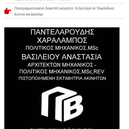
Προγραμματισμένη διακοπή ρεύματος τη Δευτέρα σε Τσιμάνδρια,
Κοντιά και Διαπόρι