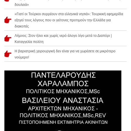
δουλειά»
«Γιατί οι Τούρκοι συρρέουν στα ελληνικά νησιά»: Τουρκική εφημερίδα
εξηγεί τους λόγους που οι γείτονες προτιμούν την Ελλάδα για
διακοπές
Λήμνος: Στον ήλιο και χωρίς νερό άλογο λίγο μετά το Διαπόρι |
Καταγγελία πολίτη
Η βαριατρική χειρουργική δεν είναι για να χωρέσετε σε μικρότερο
νούμερο!