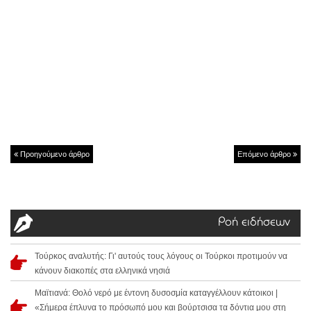
Προηγούμενο άρθρο
Επόμενο άρθρο
Ροή ειδήσεων
Τούρκος αναλυτής: Γι' αυτούς τους λόγους οι Τούρκοι προτιμούν να
κάνουν διακοπές στα ελληνικά νησιά
Μαϊτιανά: Θολό νερό με έντονη δυσοσμία καταγγέλλουν κάτοικοι |
«Σήμερα έπλυνα το πρόσωπό μου και βούρτσισα τα δόντια μου στη