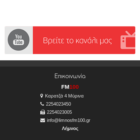
Επικοινωνία
FM
100
Καρατζά 4 Μύρινα
2254023450
2254023005
info@limnosfm100.gr
Λήμνος