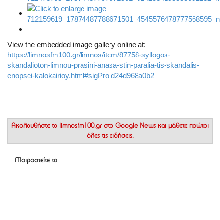
View the embedded image gallery online at:
https://limnosfm100.gr/limnos/item/87758-syllogos-
skandalioton-limnou-prasini-anasa-stin-paralia-tis-skandalis-
enopsei-kalokairioy.html#sigProId24d968a0b2
Ακολουθήστε το
limnosfm100.gr στο Google News
και μάθετε πρώτοι
όλες τις ειδήσεις.
Μοιραστείτε το