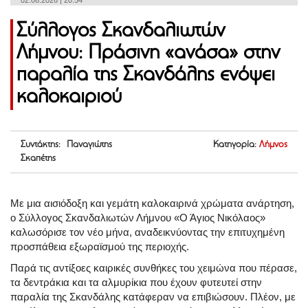
02.06.2026 | 20:54
Σύλλογος Σκανδαλιωτών
Λήμνου: Πράσινη «ανάσα» στην
παραλία της Σκανδάλης ενόψει
καλοκαιριού
Συντάκτης: Παναγιώτης
Κατηγορία:
Λήμνος
Σκαπέτης
Με μια αισιόδοξη και γεμάτη καλοκαιρινά χρώματα ανάρτηση,
ο Σύλλογος Σκανδαλιωτών Λήμνου «Ο Άγιος Νικόλαος»
καλωσόρισε τον νέο μήνα, αναδεικνύοντας την επιτυχημένη
προσπάθεια εξωραϊσμού της περιοχής.
Παρά τις αντίξοες καιρικές συνθήκες του χειμώνα που πέρασε,
τα δεντράκια και τα αλμυρίκια που έχουν φυτευτεί στην
παραλία της Σκανδάλης κατάφεραν να επιβιώσουν. Πλέον, με