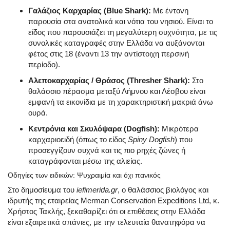
Γαλάζιος Καρχαρίας (Blue Shark):
Με έντονη
παρουσία στα ανατολικά και νότια του νησιού. Είναι το
είδος που παρουσιάζει τη μεγαλύτερη συχνότητα, με τις
συνολικές καταγραφές στην Ελλάδα να αυξάνονται
φέτος στις 18 (έναντι 13 την αντίστοιχη περσινή
περίοδο).
Αλεποκαρχαρίας / Θράσος (Thresher Shark):
Στο
θαλάσσιο πέρασμα μεταξύ Λήμνου και Λέσβου είναι
εμφανή τα εικονίδια με τη χαρακτηριστική μακριά άνω
ουρά.
Κεντρόνια και Σκυλόψαρα (Dogfish):
Μικρότερα
καρχαριοειδή (όπως το είδος
Spiny Dogfish
) που
προσεγγίζουν συχνά και τις πιο ρηχές ζώνες ή
καταγράφονται μέσω της αλιείας.
Οδηγίες των ειδικών: Ψυχραιμία και όχι πανικός
Στο δημοσίευμα του
iefimerida.gr
, ο θαλάσσιος βιολόγος και
ιδρυτής της εταιρείας Merman Conservation Expeditions Ltd, κ.
Χρήστος Τακλής, ξεκαθαρίζει ότι οι επιθέσεις στην Ελλάδα
είναι εξαιρετικά σπάνιες, με την τελευταία θανατηφόρα να