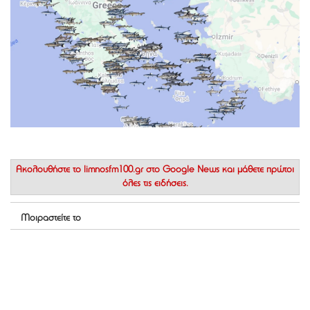
Ακολουθήστε το
limnosfm100.gr στο Google News
και μάθετε πρώτοι
όλες τις ειδήσεις.
Μοιραστείτε το