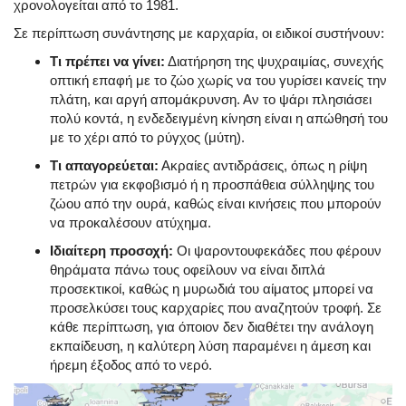
χρονολογείται από το 1981.
Σε περίπτωση συνάντησης με καρχαρία, οι ειδικοί συστήνουν:
Τι πρέπει να γίνει:
Διατήρηση της ψυχραιμίας, συνεχής
οπτική επαφή με το ζώο χωρίς να του γυρίσει κανείς την
πλάτη, και αργή απομάκρυνση. Αν το ψάρι πλησιάσει
πολύ κοντά, η ενδεδειγμένη κίνηση είναι η απώθησή του
με το χέρι από το ρύγχος (μύτη).
Τι απαγορεύεται:
Ακραίες αντιδράσεις, όπως η ρίψη
πετρών για εκφοβισμό ή η προσπάθεια σύλληψης του
ζώου από την ουρά, καθώς είναι κινήσεις που μπορούν
να προκαλέσουν ατύχημα.
Ιδιαίτερη προσοχή:
Οι ψαροντουφεκάδες που φέρουν
θηράματα πάνω τους οφείλουν να είναι διπλά
προσεκτικοί, καθώς η μυρωδιά του αίματος μπορεί να
προσελκύσει τους καρχαρίες που αναζητούν τροφή. Σε
κάθε περίπτωση, για όποιον δεν διαθέτει την ανάλογη
εκπαίδευση, η καλύτερη λύση παραμένει η άμεση και
ήρεμη έξοδος από το νερό.