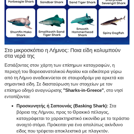
Στο μικροσκόπιο η Λήμνος: Ποια είδη κολυμπούν
στα νερά της
Εστιάζοντας στον χάρτη των επίσημων καταγραφών, η
περιοχή του Βορειοανατολικού Αιγαίου και ειδικότερα γύρω
από τη Λήμνο αναδεικνύεται σε σταυροδρόμι για αρκετά και
σημαντικά είδη. Σε διασταύρωση των στοιχείων με τον
επίσημο οδηγό αναγνώρισης
"Sharks-in-Greece"
, στο νησί
εντοπίζονται:
Προσκυνητής ή Σαπουνάς (Basking Shark):
Στα
βόρεια της Λήμνου, προς το Θρακικό πέλαγος,
καταγράφεται το χαρακτηριστικό εικονίδιο με το τεράστιο
ανοιχτό στόμα. Πρόκειται για ένα απολύτως ακίνδυνο
είδος που τρέφεται αποκλειστικά με πλαγκτόν.