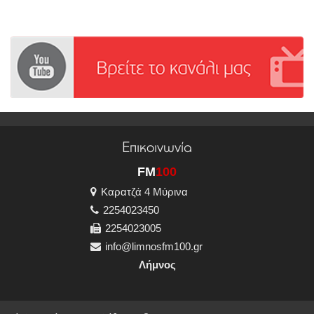
Επικοινωνία
FM
100
Καρατζά 4 Μύρινα
2254023450
2254023005
info@limnosfm100.gr
Λήμνος