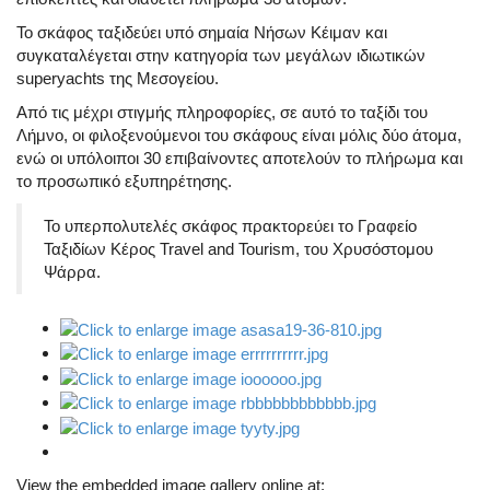
Το σκάφος ταξιδεύει υπό σημαία Νήσων Κέιμαν και
συγκαταλέγεται στην κατηγορία των μεγάλων ιδιωτικών
superyachts της Μεσογείου.
Από τις μέχρι στιγμής πληροφορίες, σε αυτό το ταξίδι του
Λήμνο, οι φιλοξενούμενοι του σκάφους είναι μόλις δύο άτομα,
ενώ οι υπόλοιποι 30 επιβαίνοντες αποτελούν το πλήρωμα και
το προσωπικό εξυπηρέτησης.
Το υπερπολυτελές σκάφος πρακτορεύει το Γραφείο
Ταξιδίων Κέρος Travel and Tourism, του Χρυσόστομου
Ψάρρα.
View the embedded image gallery online at: