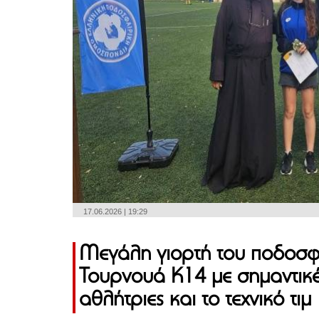
17.06.2026 | 19:29
Μεγάλη γιορτή του ποδοσφα
Τουρνουά Κ14 με σημαντικές
αθλήτριες και το τεχνικό τιμ