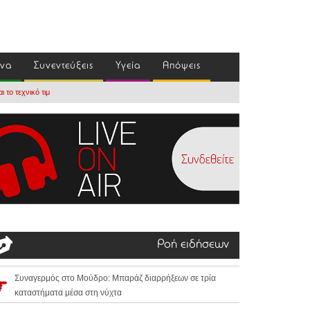
ένα
Συνεντεύξεις
Υγεία
Απόψεις
 το τεχνικό τιμ
Ροή ειδήσεων
Συναγερμός στο Μούδρο: Μπαράζ διαρρήξεων σε τρία
καταστήματα μέσα στη νύχτα