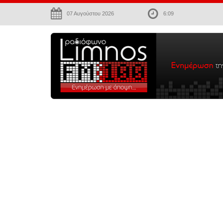
07 Αυγούστου 2026
6:09