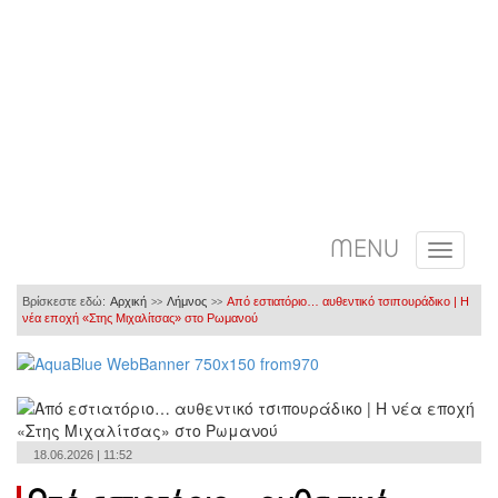
MENU
Βρίσκεστε εδώ:
Αρχική
Λήμνος
Από εστιατόριο… αυθεντικό τσιπουράδικο | Η
>>
>>
νέα εποχή «Στης Μιχαλίτσας» στο Ρωμανού
18.06.2026 | 11:52