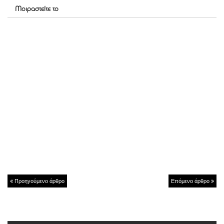
Μοιραστείτε το
Προηγούμενο άρθρο
Επόμενο άρθρο