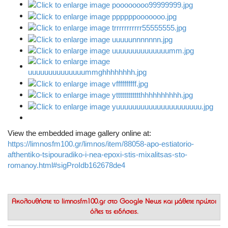
View the embedded image gallery online at:
https://limnosfm100.gr/limnos/item/88058-apo-estiatorio-
afthentiko-tsipouradiko-i-nea-epoxi-stis-mixalitsas-sto-
romanoy.html#sigProIdb162678de4
Ακολουθήστε το
limnosfm100.gr στο Google News
και μάθετε πρώτοι
όλες τις ειδήσεις.