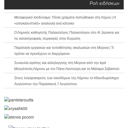
Ροή ειδήσεων
Μεταφορικό Ισοδύναμο: Πόσα χρήματα πιστώθηκαν στη Λήμνο | Η
«αποκαλυπτική» αναλογία ανά κάτοικο
Ο Λημνιός καθηγητής Παλαιολόγος Παλαιολόγου στο Al Jazeera για
τις καταστροφικές πυρκαγιές στην Ευρώπη
Παράταση εργασιών και τοποθέτησης σκαλωσιών στη Μύρινα | Τι
πρέπει να προσέχουν οι διερχόμενοι
Συναυλία αγάπης και αλληλεγγύης στη Μύρινα από την Ιερά
Μητρόπολη Λήμνου με τον Πάνο Λαντούρη και τη Μάλαμα Σεβαστού
Στους λογαριασμούς των οικοδόμων της Λήμνου το Αδειοδωρόσημο
Αυγούστου την Παρασκευή 7 Αυγούστου