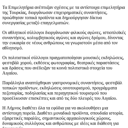
Τα Επιμελητήρια ανέπτυξαν σχέσεις με τα αντίστοιχα επιμελητήρια
της Τουρκίας, διοργάνωσαν επιχειρηματικές συναντήσεις,
προώθησαν τοπικά προϊόντα και δημιούργησαν δίκτυα
συνεργασίας μεταξύ επαγγελματιών.
Οι αθλητικοί σύλλογοι διοργάνωσαν φιλικούς αγώνες, ιστιοπλοϊκές
συναντήσεις, κολυμβητικούς αγώνες και αγώνες δρόμου, δίνοντας
την ευκαιρία σε νέους ανθρώπους να γνωριστούν μέσα από τον
αθλητισμό.
Οι πολιτιστικοί σύλλογοι πραγματοποίησαν μουσικές εκδηλώσεις,
φεστιβάλ χορού, εκθέσεις φωτογραφίας, θεατρικές παραστάσεις
και δράσεις που ανέδειξαν τα κοινά πολιτιστικά στοιχεία του
Αιγαίου.
Παράλληλα αναπτύχθηκαν γαστρονομικές συναντήσεις, φεστιβάλ
τοπικών προϊόντων, εκδηλώσεις οινοτουρισμού, προγράμματα
πεζοπορίας, ποδηλασίας και περιηγητικού τουρισμού που
προσέλκυσαν επισκέπτες και από τις δύο πλευρές του Αιγαίου.
Η Λήμνος διαθέτει όλα τα εφόδια για να ακολουθήσει μια
αντίστοιχη πορεία. Διαθέτει μοναδικά προϊόντα, σπουδαία ιστορία,
εξαιρετικές παραλίες, σημαντικούς αρχαιολογικούς χώρους,
δυναμικούς συλλόγους και ανθρώπους με ιδέες και διάθεση για