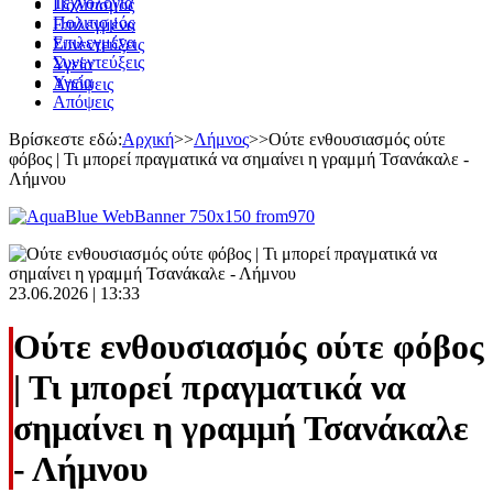
Τεχνολογία
Πολιτισμός
Πολιτισμός
Επιλεγμένα
Επιλεγμένα
Συνεντεύξεις
Συνεντεύξεις
Υγεία
Υγεία
Απόψεις
Απόψεις
Βρίσκεστε εδώ:
Αρχική
>>
Λήμνος
>>
Ούτε ενθουσιασμός ούτε
φόβος | Τι μπορεί πραγματικά να σημαίνει η γραμμή Τσανάκαλε -
Λήμνου
23.06.2026 | 13:33
Ούτε ενθουσιασμός ούτε φόβος
| Τι μπορεί πραγματικά να
σημαίνει η γραμμή Τσανάκαλε
- Λήμνου