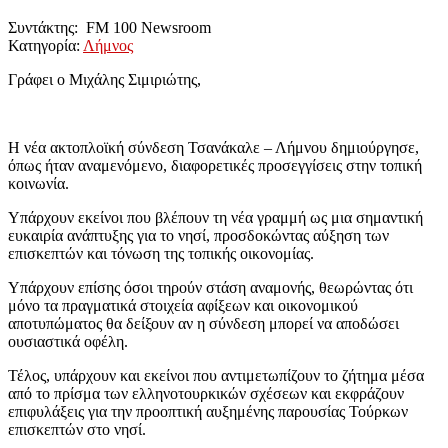
Συντάκτης: FM 100 Newsroom
Κατηγορία:
Λήμνος
Γράφει ο Μιχάλης Σιμιριώτης,
Η νέα ακτοπλοϊκή σύνδεση Τσανάκαλε – Λήμνου δημιούργησε,
όπως ήταν αναμενόμενο, διαφορετικές προσεγγίσεις στην τοπική
κοινωνία.
Υπάρχουν εκείνοι που βλέπουν τη νέα γραμμή ως μια σημαντική
ευκαιρία ανάπτυξης για το νησί, προσδοκώντας αύξηση των
επισκεπτών και τόνωση της τοπικής οικονομίας.
Υπάρχουν επίσης όσοι τηρούν στάση αναμονής, θεωρώντας ότι
μόνο τα πραγματικά στοιχεία αφίξεων και οικονομικού
αποτυπώματος θα δείξουν αν η σύνδεση μπορεί να αποδώσει
ουσιαστικά οφέλη.
Τέλος, υπάρχουν και εκείνοι που αντιμετωπίζουν το ζήτημα μέσα
από το πρίσμα των ελληνοτουρκικών σχέσεων και εκφράζουν
επιφυλάξεις για την προοπτική αυξημένης παρουσίας Τούρκων
επισκεπτών στο νησί.