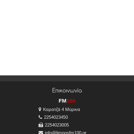
Επικοινωνία
FM
100
Καρατζά 4 Μύρινα
2254023450
2254023005
info@limnosfm100.gr