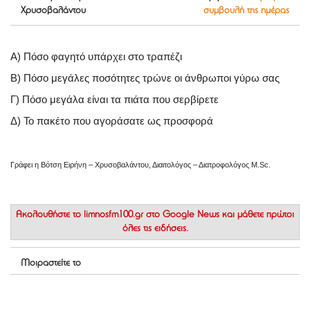
Χρυσοβαλάντου
συμβουλή της ημέρας
Α) Πόσο φαγητό υπάρχει στο τραπέζι
Β) Πόσο μεγάλες ποσότητες τρώνε οι άνθρωποι γύρω σας
Γ) Πόσο μεγάλα είναι τα πιάτα που σερβίρετε
Δ) Το πακέτο που αγοράσατε ως προσφορά
Γράφει η Βότση Ειρήνη – Χρυσοβαλάντου, Διαιτολόγος – Διατροφολόγος M.Sc.
Ακολουθήστε το
limnosfm100.gr στο Google News
και μάθετε πρώτοι
όλες τις ειδήσεις.
Μοιραστείτε το