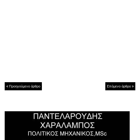
Προηγούμενο άρθρο
Επόμενο άρθρο