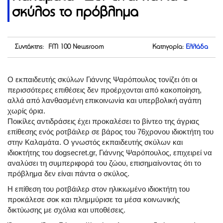
σκύλος το πρόβλημα
Συντάκτης: FM 100 Newsroom
Κατηγορία:
Ελλάδα
Ο εκπαιδευτής σκύλων Γιάννης Ψαρόπουλος τονίζει ότι οι
περισσότερες επιθέσεις δεν προέρχονται από κακοποίηση,
αλλά από λανθασμένη επικοινωνία και υπερβολική αγάπη
χωρίς όρια.
Ποικίλες αντιδράσεις έχει προκαλέσει το βίντεο της άγριας
επίθεσης ενός ροτβάιλερ σε βάρος του 76χρονου ιδιοκτήτη του
στην Καλαμάτα. Ο γνωστός εκπαιδευτής σκύλων και
ιδιοκτήτης του dogsecret.gr, Γιάννης Ψαρόπουλος, επιχειρεί να
αναλύσει τη συμπεριφορά του ζώου, επισημαίνοντας ότι το
πρόβλημα δεν είναι πάντα ο σκύλος.
Η επίθεση του ροτβάιλερ στον ηλικιωμένο ιδιοκτήτη του
προκάλεσε σοκ και πλημμύρισε τα μέσα κοινωνικής
δικτύωσης με σχόλια και υποθέσεις.