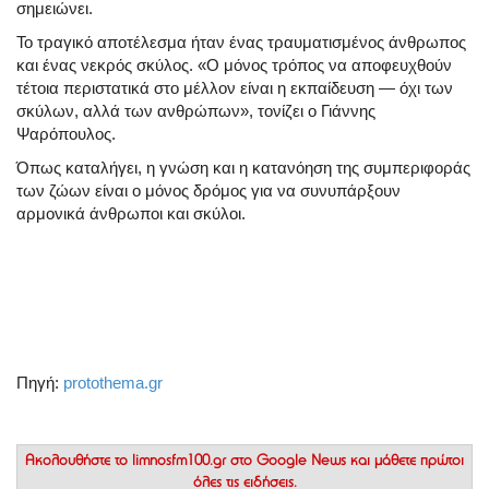
σημειώνει.
Το τραγικό αποτέλεσμα ήταν ένας τραυματισμένος άνθρωπος
και ένας νεκρός σκύλος. «Ο μόνος τρόπος να αποφευχθούν
τέτοια περιστατικά στο μέλλον είναι η εκπαίδευση — όχι των
σκύλων, αλλά των ανθρώπων», τονίζει ο Γιάννης
Ψαρόπουλος.
Όπως καταλήγει, η γνώση και η κατανόηση της συμπεριφοράς
των ζώων είναι ο μόνος δρόμος για να συνυπάρξουν
αρμονικά άνθρωποι και σκύλοι.
Πηγή:
protothema.gr
Ακολουθήστε το
limnosfm100.gr στο Google News
και μάθετε πρώτοι
όλες τις ειδήσεις.