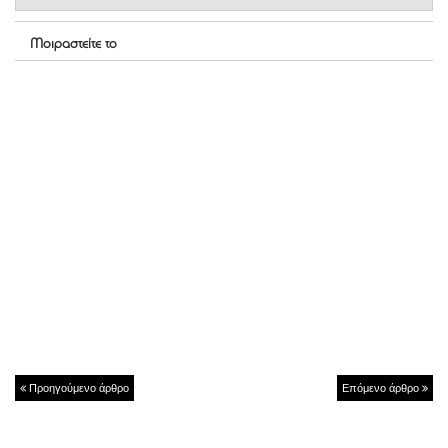
Μοιραστείτε το
Προηγούμενο άρθρο
Επόμενο άρθρο