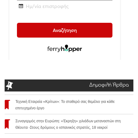
Δημοφιλή Άρθρα
Τεχνική Εταιρεία «Κρίτων»: Το σταθερό σας θεμέλιο για κάθε
επιτυχημένο έργο
Συναγερμός στην Ευρώπη: «Έκρηξη» χιλιάδων μεταναστών στη
Θέουτα -Στους δρόμους ο ισπανικός στρατός, 18 νεκροί