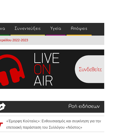
ένα
Συνεντεύξεις
Υγεία
Απόψεις
περιόδου 2022-2023
Ροή ειδήσεων
«Έμορφη Κούταλις»: Ενθουσιασμός και συγκίνηση για την
επετειακή παράσταση του Συλλόγου «Νόστος»