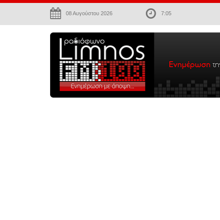
08 Αυγούστου 2026
7:05