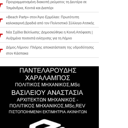
Προγραμματισμένη διακοπή ρεύματος τη Δευτέρα σε
Τσιμάνδρια, Κοντιά και Διαπόρι
«Beach Party» στον Άγιο Ερμόλαο: Πρωτότυπη
καλοκαιρινή βραδιά από τον Πολιτιστικό Σύλλογο Ατσικής
Νέα Σχέδια Βελτίωσης: Δημοσιεύθηκε η Κοινή Απόφαση |
Αυξημένα ποσοστά ενίσχυσης για τη Λήμνο
Δήμος Λήμνου: Πλήρης αποκατάσταση της υδροδότησης
στον Κάσπακα