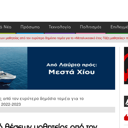
ά Νέα
Πρόσωπα
Τεχνολογία
Πολιτισμός
Επιλεγμ
ν μαθητείας από τον ευρύτερο δημόσιο τομέα για το «Μεταλυκειακό έτος-Τάξη μαθητείας» 
 θέσεων μαθητείας από τον