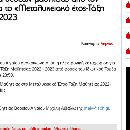
α το «Μεταλυκειακό έτος-Τάξη
-2023
Κατηγορία:
Λήμνος
υ Αιγαίου ανακοινώνεται ότι η ηλεκτρονική καταχώριση για
Τάξη Μαθητείας 2022 - 2023 από φορείς του Ιδιωτικού Τομέα
α 23:59.
 Μαθητείας στο Μεταλυκειακό Έτος-Τάξη Μαθητείας 2022-
είας
ητείας Βορείου Αιγαίου Μιχάλη Αϊβαλιώτης
maiv@sch.gr
.
 Google News
και μάθετε πρώτοι όλες τις ειδήσεις.