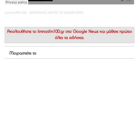
Limnos FM 100
·
ΜΟΣΧΑΚΗΣ ΝΙΚΟΣ ΓΙΑ ΚΑΚΟΚΑΙΡΙΑ
Ακολουθήστε το
limnosfm100.gr στο Google News
και μάθετε πρώτοι
όλες τις ειδήσεις.
Μοιραστείτε το