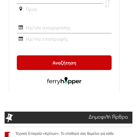
Δημοφιλή Άρθρα
Τεχνική Εταιρεία «Κρίτων»: Το σταθερό σας θεμέλιο για κάθε