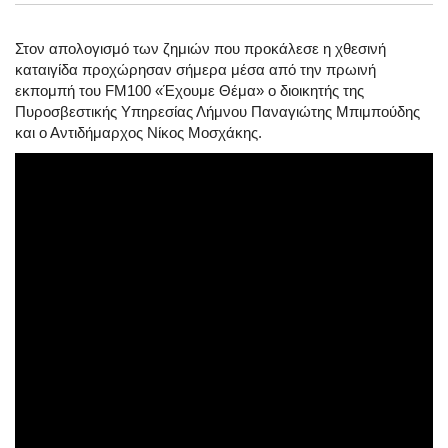
Στον απολογισμό των ζημιών που προκάλεσε η χθεσινή
καταιγίδα προχώρησαν σήμερα μέσα από την πρωινή
εκπομπή του FM100 «Έχουμε Θέμα» ο διοικητής της
Πυροσβεστικής Υπηρεσίας Λήμνου Παναγιώτης Μπιμπούδης
και ο Αντιδήμαρχος Νίκος Μοσχάκης.