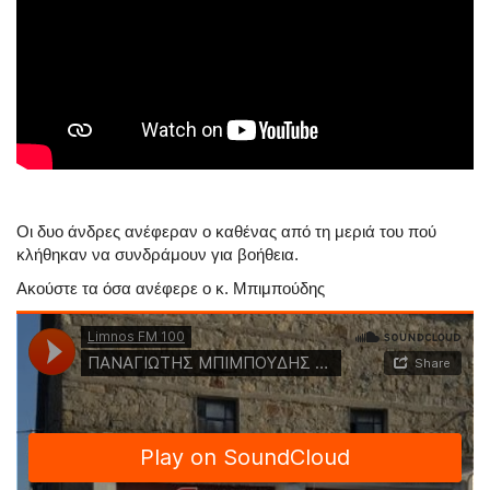
Οι δυο άνδρες ανέφεραν ο καθένας από τη μεριά του πού
κλήθηκαν να συνδράμουν για βοήθεια.
Ακούστε τα όσα ανέφερε ο κ. Μπιμπούδης