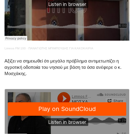
Limnos FM 100
·
ΠΑΝΑΓΙΩΤΗΣ ΜΠΙΜΠΟΥΔΗΣ ΓΙΑ ΚΑΚΟΚΑΙΡΙΑ
Αξίζει να σημειωθεί ότι μεγάλο πρόβλημα αντιμετωπίζει η
αγροτική οδοποιία του νησιού με βάση τα όσα ανέφερε ο κ.
Μοσχάκης.