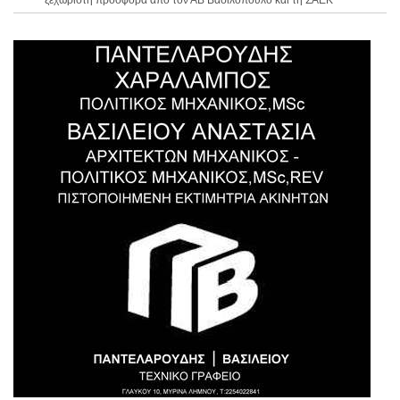
ξεχωριστή προσφορά από τον ΑΒ Βασιλόπουλο και τη ΣΑΕΚ